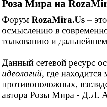
Роза Мира на RozaMir
Форум
RozaMira.Us
– эт
осмыслению в современно
толкованию и дальнейшем
Данный сетевой ресурс о
идеологий
, где находится
противоположных, взглядо
автора Розы Мира - Д.Л. 