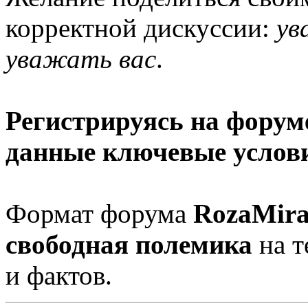
корректной дискуссии:
ув
уважать вас
.
Регистрируясь на форуме
данные ключевые услов
Формат форума
RozaMira
свободная полемика
на т
и фактов.