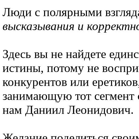
Люди с полярными взгля
высказывания и корректн
Здесь вы не найдете еди
истины, потому не воспри
конкурентов или еретико
занимающую тот сегмент с
нам Даниил Леонидович.
Желание поделиться своим