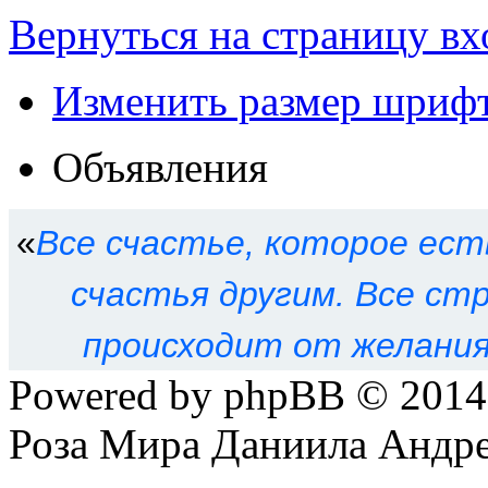
Вернуться на страницу вх
Изменить размер шриф
Объявления
«
Все счастье, которое ест
счастья другим. Все ст
происходит от желания
Powered by phpBB © 201
Роза Мира Даниила Андре