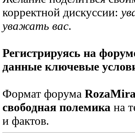
корректной дискуссии:
ув
уважать вас
.
Регистрируясь на форуме
данные ключевые услов
Формат форума
RozaMira
свободная полемика
на т
и фактов.