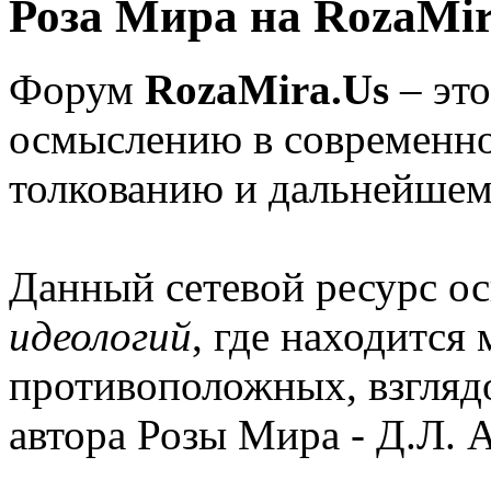
Роза Мира на RozaMir
Форум
RozaMira.Us
– эт
осмыслению в современно
толкованию и дальнейшем
Данный сетевой ресурс о
идеологий
, где находится
противоположных, взглядо
автора Розы Мира - Д.Л. 