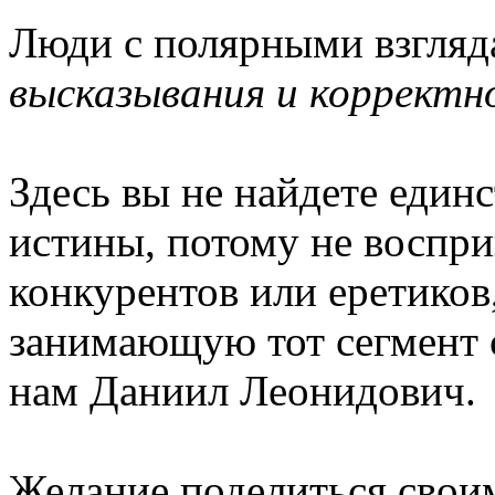
Люди с полярными взгля
высказывания и корректн
Здесь вы не найдете еди
истины, потому не воспри
конкурентов или еретико
занимающую тот сегмент с
нам Даниил Леонидович.
Желание поделиться своим