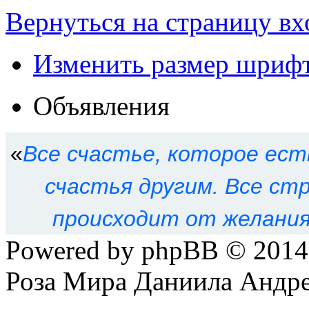
Вернуться на страницу вх
Изменить размер шриф
Объявления
«
Все счастье, которое ест
счастья другим. Все ст
происходит от желания
Powered by phpBB © 201
Роза Мира Даниила Андре