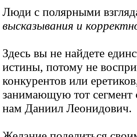
Люди с полярными взгля
высказывания и корректн
Здесь вы не найдете еди
истины, потому не воспри
конкурентов или еретико
занимающую тот сегмент с
нам Даниил Леонидович.
Желание поделиться своим