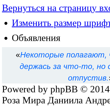
Вернуться на страницу вх
Изменить размер шриф
Объявления
«
Некоторые полагают, 
держась за что-то, но
отпустив.
Powered by phpBB © 201
Роза Мира Даниила Андре