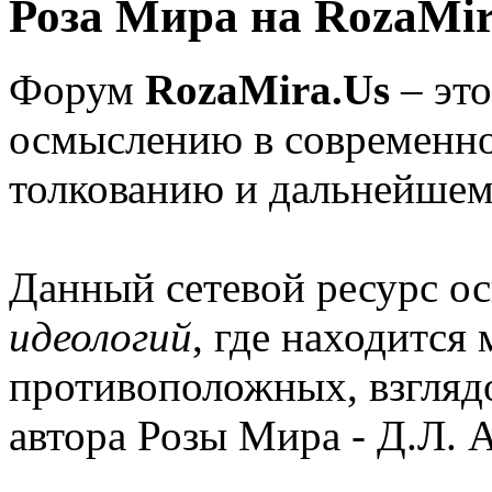
Роза Мира на RozaMir
Форум
RozaMira.Us
– эт
осмыслению в современно
толкованию и дальнейшем
Данный сетевой ресурс о
идеологий
, где находится
противоположных, взглядо
автора Розы Мира - Д.Л. 