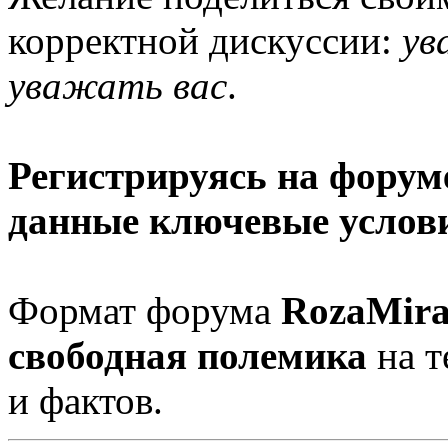
корректной дискуссии:
ув
уважать вас
.
Регистрируясь на форуме
данные ключевые услов
Формат форума
RozaMira
свободная полемика
на т
и фактов.