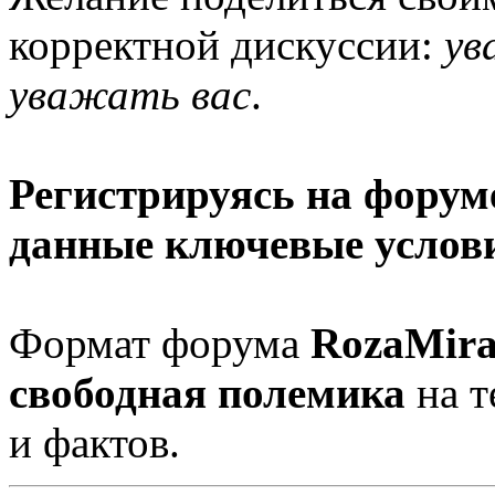
корректной дискуссии:
ув
уважать вас
.
Регистрируясь на форуме
данные ключевые услов
Формат форума
RozaMira
свободная полемика
на т
и фактов.