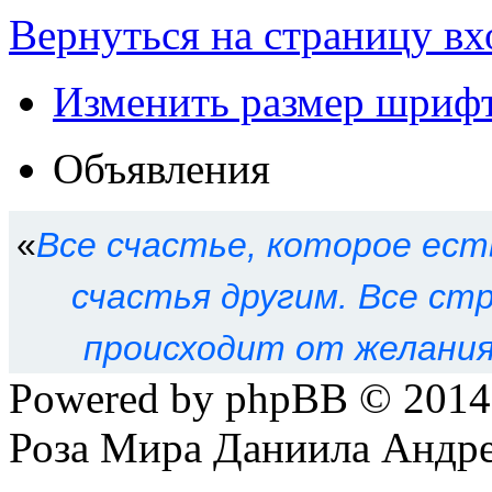
Вернуться на страницу вх
Изменить размер шриф
Объявления
«
Все счастье, которое ест
счастья другим. Все ст
происходит от желания
Powered by phpBB © 201
Роза Мира Даниила Андре