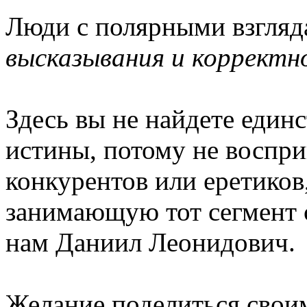
Люди с полярными взгля
высказывания и корректн
Здесь вы не найдете еди
истины, потому не воспри
конкурентов или еретико
занимающую тот сегмент с
нам Даниил Леонидович.
Желание поделиться своим