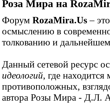
Роза Мира на RozaMir
Форум
RozaMira.Us
– эт
осмыслению в современно
толкованию и дальнейшем
Данный сетевой ресурс о
идеологий
, где находится
противоположных, взглядо
автора Розы Мира - Д.Л. 