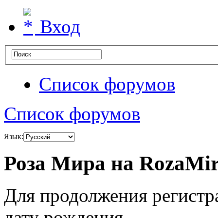
Вход
Список форумов
Список форумов
Язык:
Роза Мира на RozaMir
Для продолжения регистр
дату рождения.