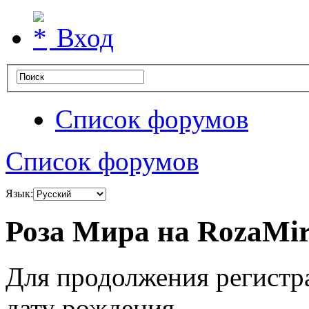
Вход
Список форумов
Список форумов
Язык:
Роза Мира на RozaMir
Для продолжения регистр
дату рождения.