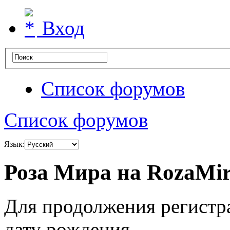
Вход
Список форумов
Список форумов
Язык:
Роза Мира на RozaMir
Для продолжения регистр
дату рождения.