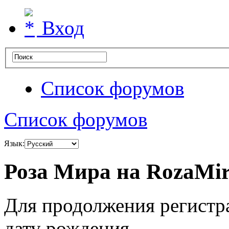
Вход
Список форумов
Список форумов
Язык:
Роза Мира на RozaMir
Для продолжения регистр
дату рождения.