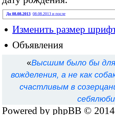
До 08.08.2013
08.08.2013 и после
Изменить размер шриф
Объявления
«
Высшим было бы для 
вожделения, а не как соб
счастливым в созерцани
себялюби
Powered by phpBB © 201