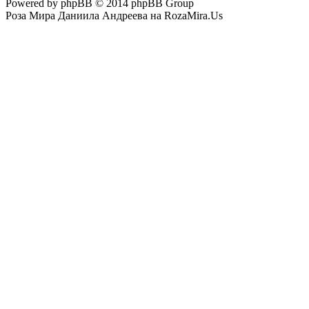
Powered by phpBB © 2014 phpBB Group
Роза Мира Даниила Андреева на RozaMira.Us