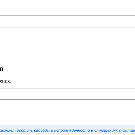
я
ения.
значает достичь свободы и непринужденности в отношениях с бытие