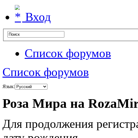
Вход
Список форумов
Список форумов
Язык:
Роза Мира на RozaMir
Для продолжения регистр
дату рождения.