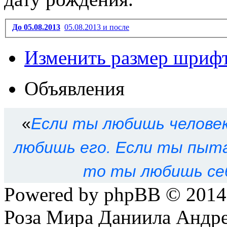
До 05.08.2013
05.08.2013 и после
Изменить размер шриф
Объявления
«
Eсли ты любишь человек
любишь его. Eсли ты пыта
то ты любишь се
Powered by phpBB © 201
Роза Мира Даниила Андре