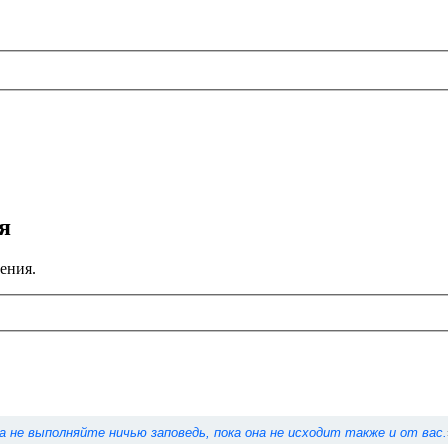
я
ения.
а не выполняйте ничью заповедь, пока она не исходит также и от вас.