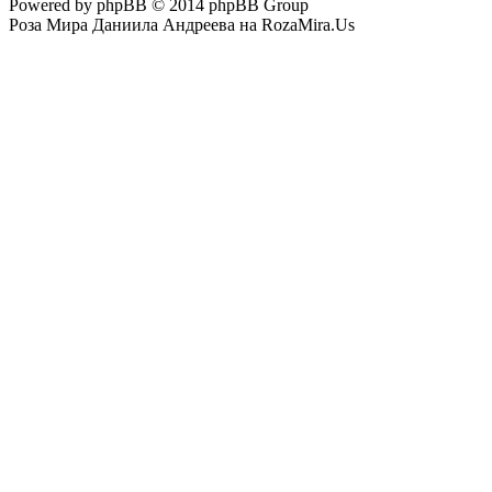
Powered by phpBB © 2014 phpBB Group
Роза Мира Даниила Андреева на RozaMira.Us