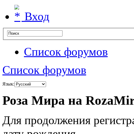
Вход
Список форумов
Список форумов
Язык:
Роза Мира на RozaMir
Для продолжения регистр
дату рождения.