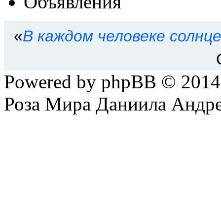
Объявления
«
В каждом человеке солнц
Powered by phpBB © 201
Роза Мира Даниила Андре