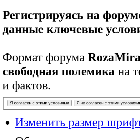
Регистрируясь на форуме
данные ключевые услов
Формат форума
RozaMira
свободная полемика
на т
и фактов.
Изменить размер шриф