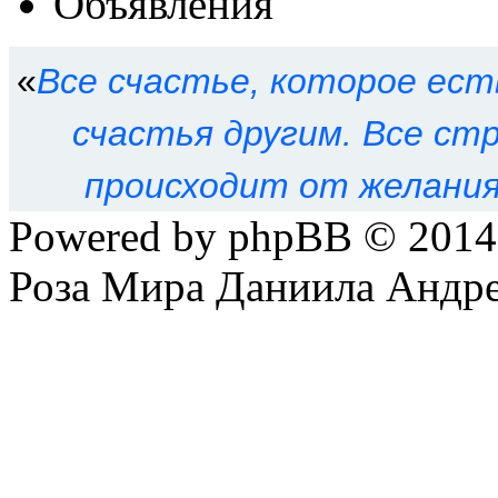
Объявления
«
Все счастье, которое ест
счастья другим. Все ст
происходит от желания
Powered by phpBB © 201
Роза Мира Даниила Андре