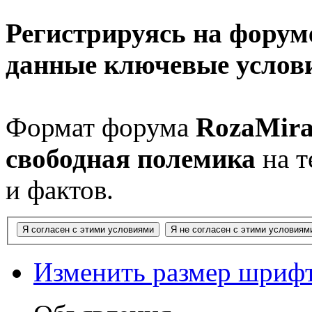
Регистрируясь на форуме
данные ключевые услов
Формат форума
RozaMira
свободная полемика
на т
и фактов.
Изменить размер шриф