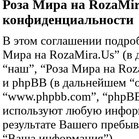
Роза Мира на RozaMir
конфиденциальности
В этом соглашении подроб
Мира на RozaMira.Us” (в 
“наш”, “Роза Мира на RozaM
и phpBB (в дальнейшем “о
“www.phpbb.com”, “phpBB
используют любую инфор
результате Вашего пребы
“Ваша информация”).