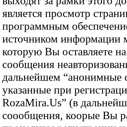
выходят за рамки этого д
является просмотр стран
программным обеспечени
источником информации 
которую Вы оставляете на
сообщения неавторизованн
дальнейшем “анонимные с
указанные при регистраци
RozaMira.Us” (в дальнейш
соообщения, коорые Вы р