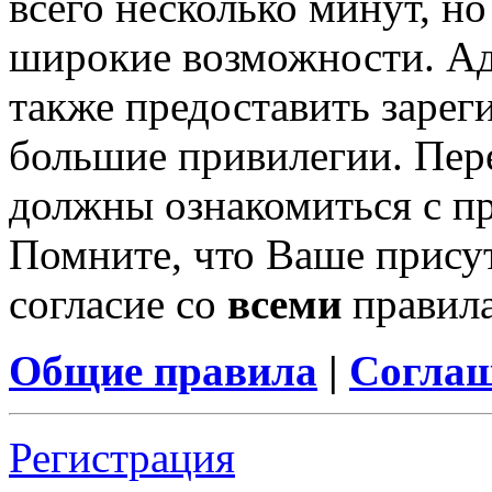
всего несколько минут, н
широкие возможности. А
также предоставить заре
большие привилегии. Пер
должны ознакомиться с п
Помните, что Ваше присут
согласие со
всеми
правил
Общие правила
|
Соглаш
Регистрация