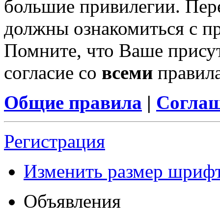
большие привилегии. Пер
должны ознакомиться с п
Помните, что Ваше присут
согласие со
всеми
правил
Общие правила
|
Соглаш
Регистрация
Изменить размер шриф
Объявления