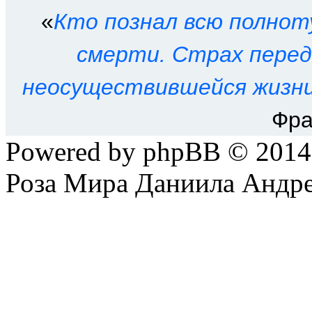
«
Кто познал всю полнот
смерти. Страх пере
неосуществившейся жизни
Фра
Powered by phpBB © 201
Роза Мира Даниила Андре