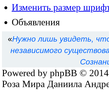
Изменить размер шриф
Объявления
«
Нужно лишь увидеть, что
независимого существован
Сознан
Powered by phpBB © 201
Роза Мира Даниила Андре