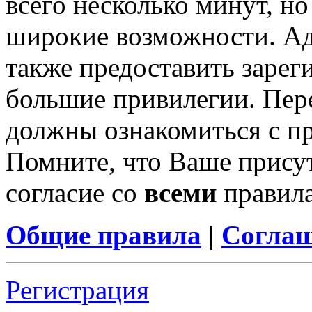
всего несколько минут, н
широкие возможности. А
также предоставить заре
большие привилегии. Пер
должны ознакомиться с п
Помните, что Ваше присут
согласие со
всеми
правил
Общие правила
|
Соглаш
Регистрация