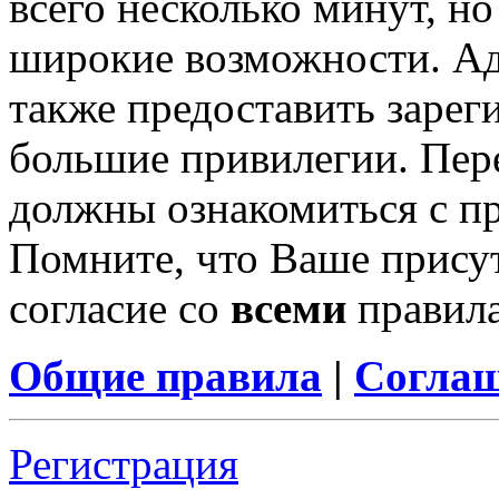
всего несколько минут, н
широкие возможности. А
также предоставить заре
большие привилегии. Пер
должны ознакомиться с п
Помните, что Ваше присут
согласие со
всеми
правил
Общие правила
|
Соглаш
Регистрация