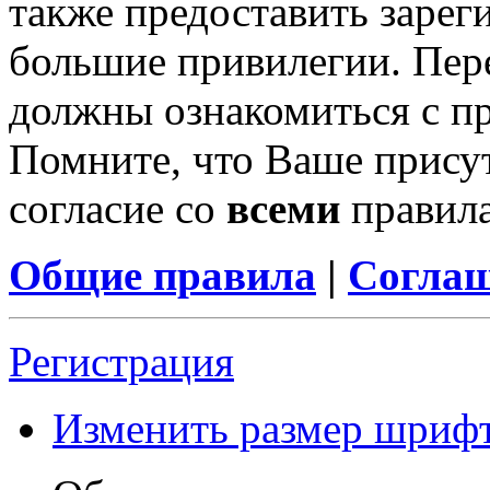
также предоставить заре
большие привилегии. Пер
должны ознакомиться с п
Помните, что Ваше присут
согласие со
всеми
правил
Общие правила
|
Соглаш
Регистрация
Изменить размер шриф