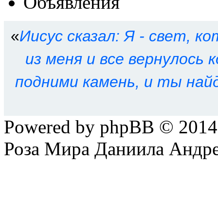
Объявления
«
Иисус сказал: Я - свет, ко
из меня и все вернулось к
подними камень, и ты най
Powered by phpBB © 201
Роза Мира Даниила Андре