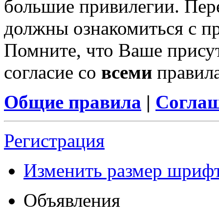
большие привилегии. Пер
должны ознакомиться с п
Помните, что Ваше присут
согласие со
всеми
правил
Общие правила
|
Соглаш
Регистрация
Изменить размер шриф
Объявления