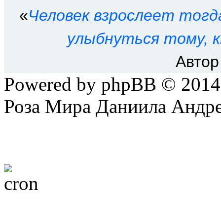
«
Человек взрослеет тогд
улыбнуться тому, к
Автор
Powered by phpBB © 201
Роза Мира Даниила Андре