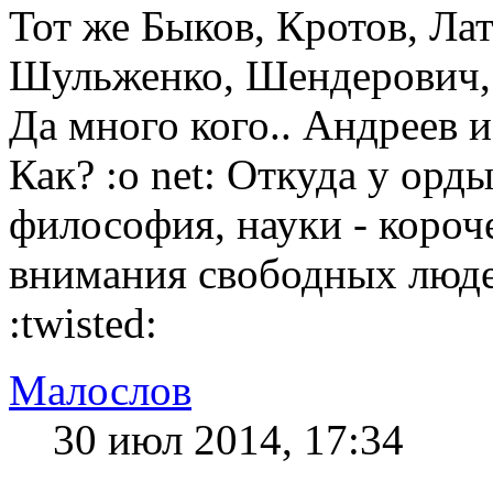
Тот же Быков, Кротов, Ла
Шульженко, Шендерович, 
Да много кого.. Андреев и
Как? :o net: Откуда у орд
философия, науки - короч
внимания свободных люде
:twisted:
Малослов
30 июл 2014, 17:34