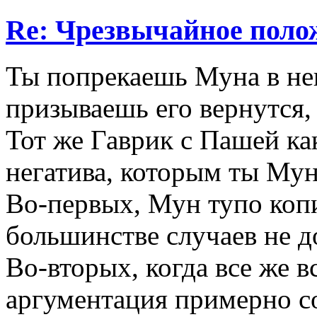
Re: Чрезвычайное поло
Ты попрекаешь Муна в нек
призываешь его вернутся, 
Тот же Гаврик с Пашей как
негатива, которым ты Му
Во-первых, Мун тупо коп
большинстве случаев не д
Во-вторых, когда все же в
аргументация примерно с