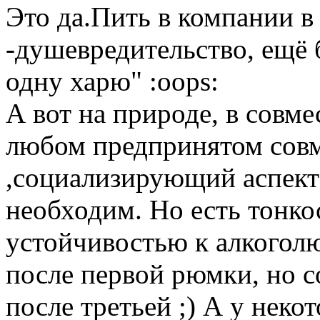
Это да.Пить в компании в
-душевредительство, ещё 
одну харю" :oops:
А вот на природе, в совме
любом предпринятом совм
,социализирующий аспект 
необходим. Но есть тонкос
устойчивостью к алкоголю
после первой рюмки, но с
после третьей ;) А у неко