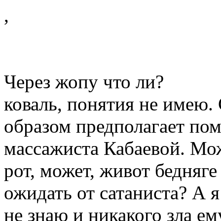
,
Через жопу что ли?
коваль, понятия не имею. 
образом предполагает пом
массажиста Кабаевой. Мож
рот, может, живот бедняг
ожидать от сатаниста? А я
не знаю и никакого зла ем