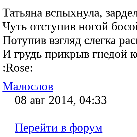
Татьяна вспыхнула, зардел
Чуть отступив ногой босо
Потупив взгляд слегка ра
И грудь прикрыв гнедой ко
:Rose:
Малослов
08 авг 2014, 04:33
Перейти в форум