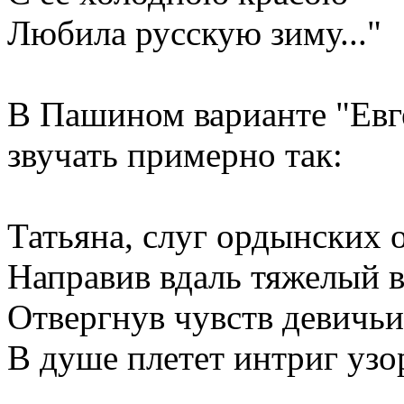
Любила русскую зиму..."
В Пашином варианте "Евг
звучать примерно так:
Татьяна, слуг ордынских 
Направив вдаль тяжелый в
Отвергнув чувств девичьи
В душе плетет интриг узо