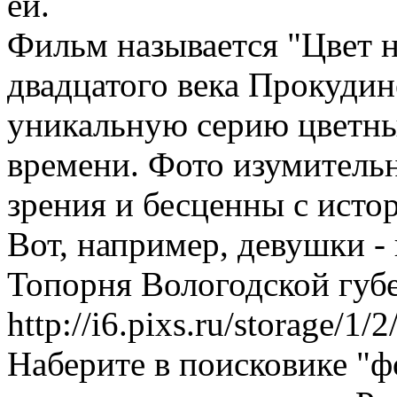
ей.
Фильм называется "Цвет н
двадцатого века Прокудин
уникальную серию цветны
времени. Фото изумитель
зрения и бесценны с исто
Вот, например, девушки -
Топорня Вологодской губе
http://i6.pixs.ru/storage/
Наберите в поисковике "ф