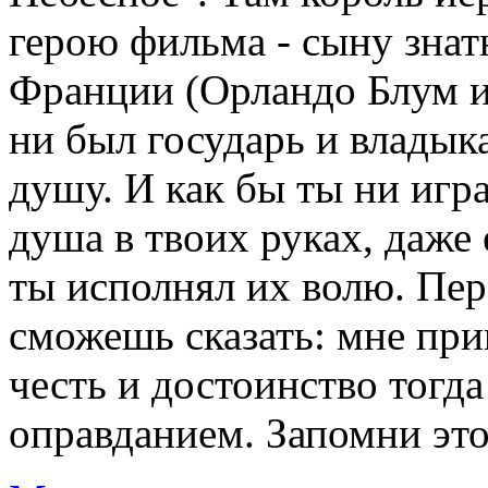
герою фильма - сыну зна
Франции (Орландо Блум иг
ни был государь и владыка
душу. И как бы ты ни игра
душа в твоих руках, даже 
ты исполнял их волю. Пе
сможешь сказать: мне при
честь и достоинство тогда
оправданием. Запомни это