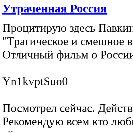
Утраченная Россия
Процитирую здесь Павкин
"Трагическое и смешное в 
Отличный фильм о России
Yn1kvptSuo0
Посмотрел сейчас. Действ
Рекомендую всем кто люб