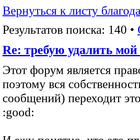
Вернуться к листу благод
Результатов поиска: 140 •
Re: требую удалить мой
Этот форум является пра
поэтому вся собственност
сообщений) переходит это
:good: