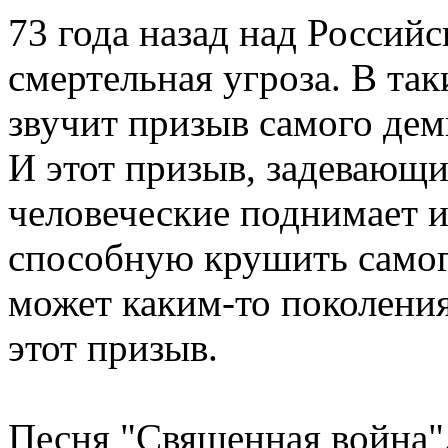
73 года назад над Россий
смертельная угроза. В та
звучит призыв самого дем
И этот призыв, задевающ
человеческие поднимает 
способную крушить самого
может каким-то поколени
этот призыв.
Песня "Священная война"