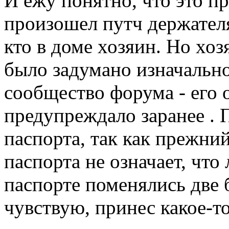
И ежу понятно, что это 
произошел путч держателя
кто в доме хозяин. Но хоз
было задумано изначально
сообщество форума - его 
предупреждало заранее . 
паспорта, так как прежни
паспорта не означает, что
паспорте поменялись две б
чувствую, принес какое-т