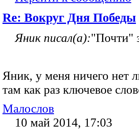
Re: Вокруг Дня Победы
Яник писал(а):
"Почти" 
Яник, у меня ничего нет 
там как раз ключевое слов
Малослов
10 май 2014, 17:03