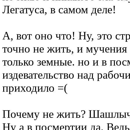
Легатуса, в самом деле!
А, вот оно что! Ну, это с
точно не жить, и мучения 
только земные. но и в по
издевательство над рабоч
приходило =(
Почему не жить? Шашлыч
Ну а в посмертии да. Вед