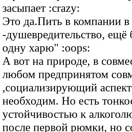
засыпает :crazy:
Это да.Пить в компании в
-душевредительство, ещё 
одну харю" :oops:
А вот на природе, в совме
любом предпринятом совм
,социализирующий аспект 
необходим. Но есть тонкос
устойчивостью к алкоголю
после первой рюмки, но с