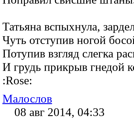
Татьяна вспыхнула, зардел
Чуть отступив ногой босо
Потупив взгляд слегка ра
И грудь прикрыв гнедой ко
:Rose:
Малослов
08 авг 2014, 04:33