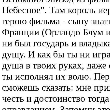
Небесное". Там король ие
герою фильма - сыну зна
Франции (Орландо Блум иг
ни был государь и владыка
душу. И как бы ты ни игра
душа в твоих руках, даже 
ты исполнял их волю. Пе
сможешь сказать: мне при
честь и достоинство тогда
оправданием. Запомни это