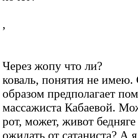
,
Через жопу что ли?
коваль, понятия не имею. 
образом предполагает пом
массажиста Кабаевой. Мож
рот, может, живот бедняг
ожидать от сатаниста? А я