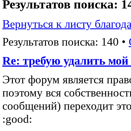
Результатов поиска: 1
Вернуться к листу благод
Результатов поиска: 140 •
Re: требую удалить мой
Этот форум является пра
поэтому вся собственност
сообщений) переходит это
:good: