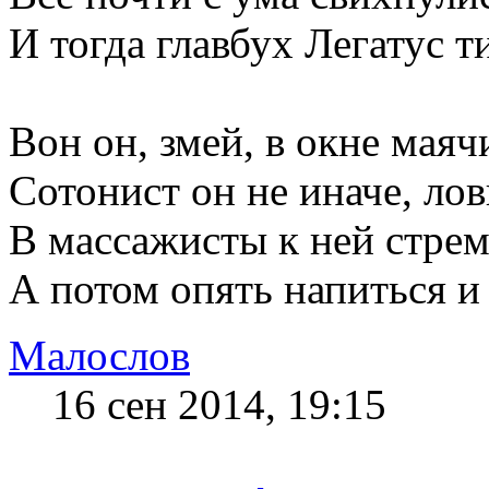
И тогда главбух Легатус т
Вон он, змей, в окне маяч
Сотонист он не иначе, лов
В массажисты к ней стрем
А потом опять напиться и 
Малослов
16 сен 2014, 19:15