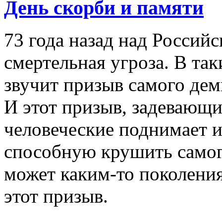
День скорби и памяти
73 года назад над Россий
смертельная угроза. В та
звучит призыв самого дем
И этот призыв, задевающ
человеческие поднимает 
способную крушить самого
может каким-то поколени
этот призыв.