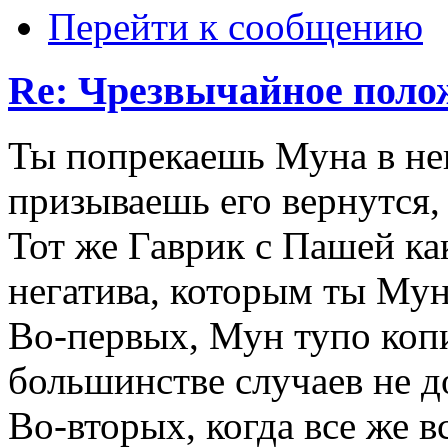
Перейти к сообщению
Re: Чрезвычайное поло
Ты попрекаешь Муна в нек
призываешь его вернутся, 
Тот же Гаврик с Пашей как
негатива, которым ты Му
Во-первых, Мун тупо коп
большинстве случаев не д
Во-вторых, когда все же в