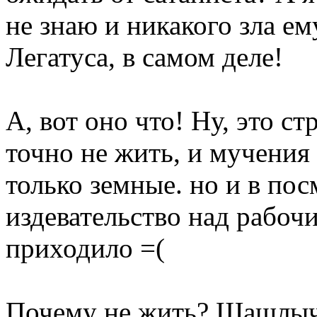
не знаю и никакого зла ем
Легатуса, в самом деле!
А, вот оно что! Ну, это с
точно не жить, и мучения 
только земные. но и в по
издевательство над рабоч
приходило =(
Почему не жить? Шашлыч