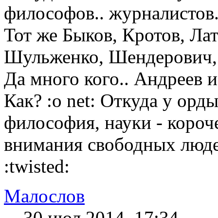
философов.. журналистов.
Тот же Быков, Кротов, Ла
Шульженко, Шендерович, 
Да много кого.. Андреев и
Как? :o net: Откуда у орд
философия, науки - короч
внимания свободных люде
:twisted:
Малослов
30 июл 2014, 17:34