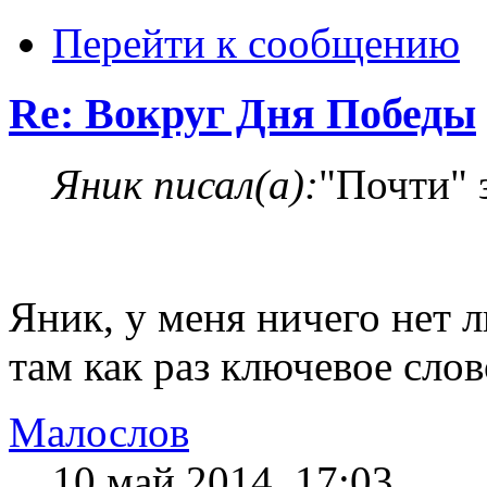
Перейти к сообщению
Re: Вокруг Дня Победы
Яник писал(а):
"Почти" 
Яник, у меня ничего нет 
там как раз ключевое слов
Малослов
10 май 2014, 17:03