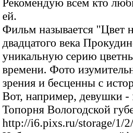
Рекомендую всем кто люб
ей.
Фильм называется "Цвет н
двадцатого века Прокудин
уникальную серию цветны
времени. Фото изумитель
зрения и бесценны с исто
Вот, например, девушки -
Топорня Вологодской губе
http://i6.pixs.ru/storage/