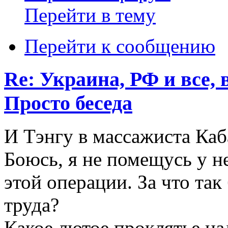
Перейти в тему
Перейти к сообщению
Re: Украина, РФ и все, 
Просто беседа
И Тэнгу в массажиста Каб
Боюсь, я не помещусь у н
этой операции. За что так
труда?
Какое лютое проклятье на