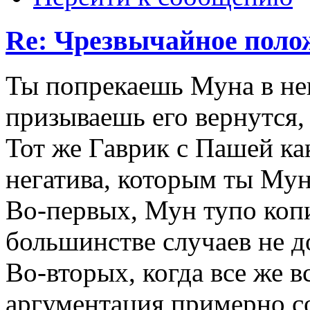
Re: Чрезвычайное поло
Ты попрекаешь Муна в нек
призываешь его вернутся, 
Тот же Гаврик с Пашей как
негатива, которым ты Му
Во-первых, Мун тупо коп
большинстве случаев не д
Во-вторых, когда все же в
аргументация примерно с