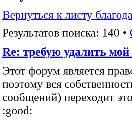
Вернуться к листу благод
Результатов поиска: 140 •
Re: требую удалить мой
Этот форум является пра
поэтому вся собственност
сообщений) переходит это
:good: