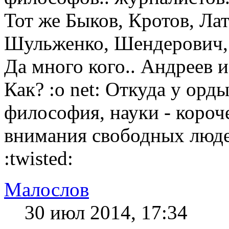
Тот же Быков, Кротов, Ла
Шульженко, Шендерович, 
Да много кого.. Андреев и
Как? :o net: Откуда у орд
философия, науки - короч
внимания свободных люде
:twisted:
Малослов
30 июл 2014, 17:34