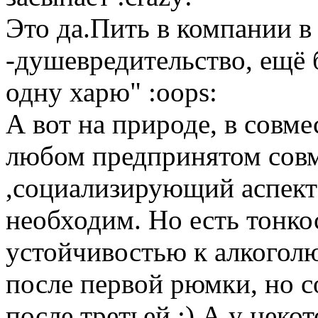
Это да.Пить в компании в
-душевредительство, ещё 
одну харю" :oops:
А вот на природе, в совме
любом предпринятом совм
,социализирующий аспект 
необходим. Но есть тонкос
устойчивостью к алкоголю
после первой рюмки, но с
после третьей ;) А у неко