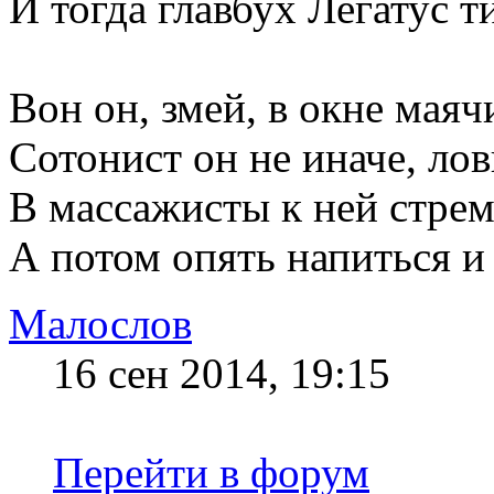
И тогда главбух Легатус т
Вон он, змей, в окне маяч
Сотонист он не иначе, лов
В массажисты к ней стрем
А потом опять напиться и 
Малослов
16 сен 2014, 19:15
Перейти в форум