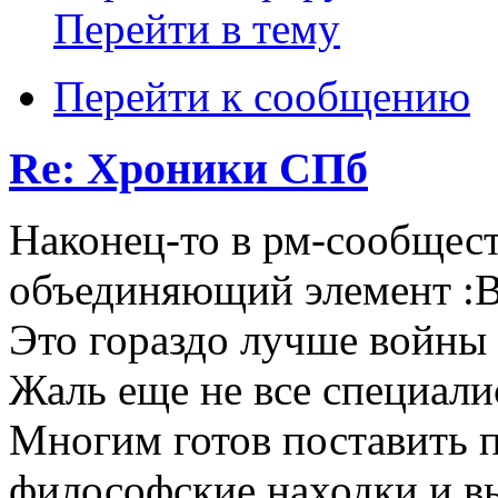
Перейти в тему
Перейти к сообщению
Re: Хроники СПб
Наконец-то в рм-сообщес
объединяющий элемент :B
Это гораздо лучше войны 
Жаль еще не все специали
Многим готов поставить п
философские находки и в