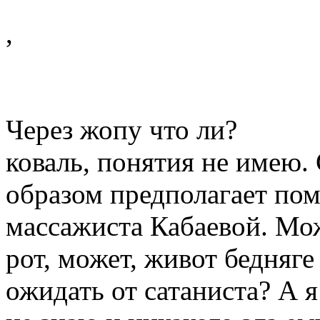
,
Через жопу что ли?
коваль, понятия не имею. 
образом предполагает пом
массажиста Кабаевой. Мож
рот, может, живот бедняг
ожидать от сатаниста? А я