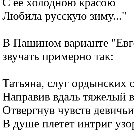
С ее холодною красою
Любила русскую зиму..."
В Пашином варианте "Евг
звучать примерно так:
Татьяна, слуг ордынских 
Направив вдаль тяжелый в
Отвергнув чувств девичьи
В душе плетет интриг узо