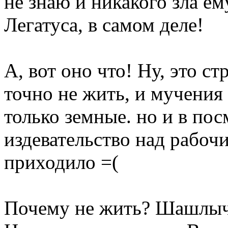
не знаю и никакого зла ем
Легатуса, в самом деле!
А, вот оно что! Ну, это с
точно не жить, и мучения 
только земные. но и в по
издевательство над рабоч
приходило =(
Почему не жить? Шашлыч