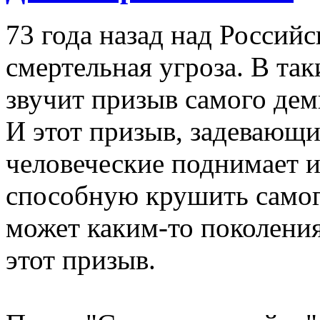
73 года назад над Россий
смертельная угроза. В та
звучит призыв самого дем
И этот призыв, задевающ
человеческие поднимает 
способную крушить самого
может каким-то поколени
этот призыв.