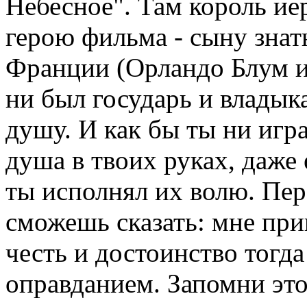
Небесное". Там король ие
герою фильма - сыну зна
Франции (Орландо Блум иг
ни был государь и владыка
душу. И как бы ты ни игра
душа в твоих руках, даже 
ты исполнял их волю. Пе
сможешь сказать: мне при
честь и достоинство тогда
оправданием. Запомни это