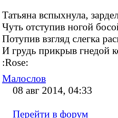
Татьяна вспыхнула, зардел
Чуть отступив ногой босо
Потупив взгляд слегка ра
И грудь прикрыв гнедой ко
:Rose:
Малослов
08 авг 2014, 04:33
Перейти в форум