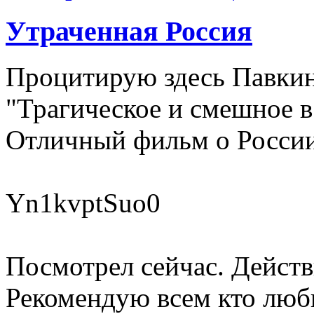
Утраченная Россия
Процитирую здесь Павкин
"Трагическое и смешное в 
Отличный фильм о России
Yn1kvptSuo0
Посмотрел сейчас. Действ
Рекомендую всем кто люб