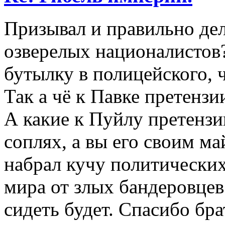
Призывал и правильно дел
озверелых националистов
бутылку в полицейского, ч
Так а чё к Павке претензи
А какие к Пуйлу претензи
соплях, а вы его своим м
набрал кучу политических
мира от злых бандеровцев.
сидеть будет. Спасибо бра