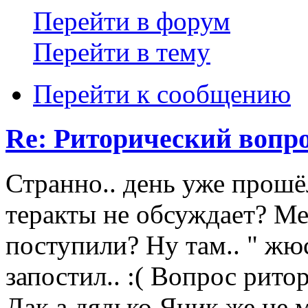
Перейти в форум
Перейти в тему
Перейти к сообщению
Re: Риторический вопр
Странно.. день уже прошё
теракты не обсуждает? М
поступили? Ну там.. " жюс
запостил.. :( Вопрос рито
Дак а дядько Яник же не 