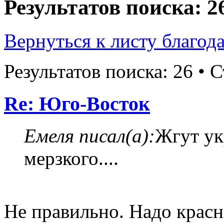
Результатов поиска: 2
Вернуться к листу благод
Результатов поиска: 26 •
Re: Юго-Восток
Емеля писал(а):
Жгут ук
мерзкого....
Не правильно. Надо крас