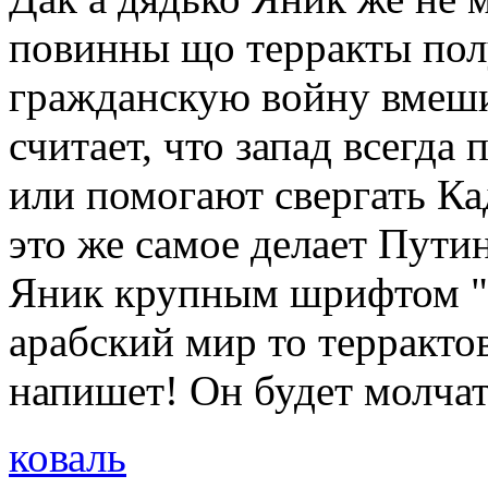
повинны що терракты пол
гражданскую войну вмеши
считает, что запад всегда
или помогают свергать Ка
это же самое делает Путин
Яник крупным шрифтом "е
арабский мир то терракто
напишет! Он будет молчат
коваль