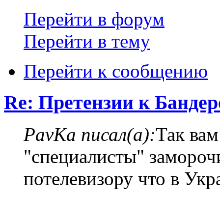
Перейти в форум
Перейти в тему
Перейти к сообщению
Re: Претензии к Банде
PavKa писал(а):
Так вам
"специалисты" заморочи
потелевизору что в Ук