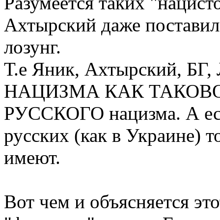
Разумеется таких "нацист
Ахтырский даже поставил 
лозунг.
Т.е Яник, Ахтырский, БГ
НАЦИЗМА КАК ТАКОВОГО
РУССКОГО нацизма. А есл
русских (как в Украине) т
имеют.
Вот чем и объясняется это