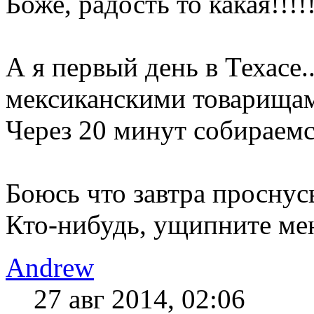
Боже, радость то какая!!!!!
А я первый день в Техасе.
мексиканскими товарищам
Через 20 минут собираемся
Боюсь что завтра проснусь
Кто-нибудь, ущипните мен
Andrew
27 авг 2014, 02:06