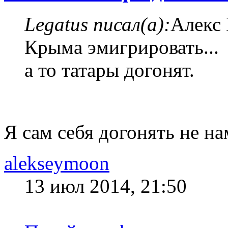
Legatus писал(а):
Алекс 
Крыма эмигрировать...
а то татары догонят.
Я сам себя догонять не н
alekseymoon
13 июл 2014, 21:50