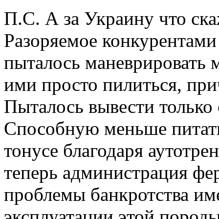
П.С. А за Украину что ска
Разоряемое конкурентами 
пыталось маневрировать 
ими просто пилиться, при
Пыталось вывести только 
Способную меньше питатьс
тонусе благодаря аутотре
теперь администрация фе
проблемы банкротства им
эксплуатации этой пород