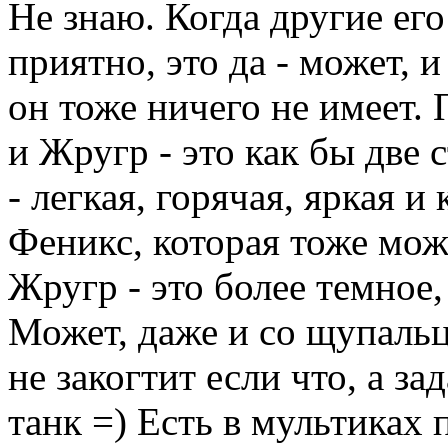
Не знаю. Когда другие его
приятно, это да - может, 
он тоже ничего не имеет
и Жругр - это как бы две
- легкая, горячая, яркая и
Феникс, которая тоже мож
Жругр - это более темное,
Может, даже и со щупальц
не закогтит если что, а за
танк =) Есть в мультиках