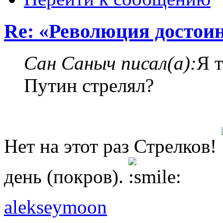
Re: «Революция достои
Сан Саныч писал(а):
Я 
Путин стрелял?
Нет на этот раз Стрелков!
день (покров).
alekseymoon