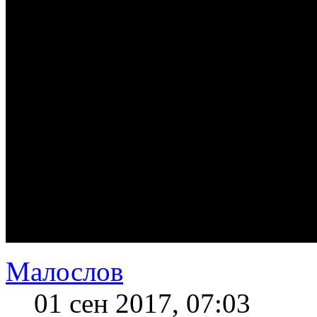
Малослов
01 сен 2017, 07:03