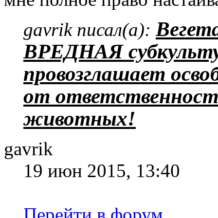
Вегет
gavrik писал(а):
ВРЕДНАЯ субкульту
провозглашает осво
от ответственности
животных!
gavrik
19 июн 2015, 13:40
Перейти в форум