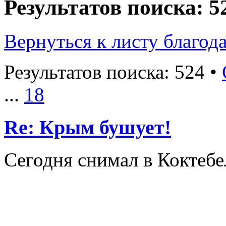
Результатов поиска: 5
Вернуться к листу благод
Результатов поиска: 524 •
...
18
Re: Крым бушует!
Сегодня снимал в Коктебе