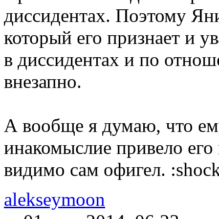
диссидентах. Поэтому Яни
который его признает и у
в диссидентах и по отнош
внезапно.
А вообще я думаю, что ем
инакомыслие привело его 
видимо сам офигел. :shock
alekseymoon