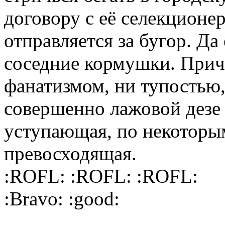
договору с её селекцион
отправляется за бугор. Да
соседние кормушки. Прич
фанатизмом, ни тупостью,
совершенно лажовой дезе
уступающая, по некоторы
превосходящая.
:ROFL: :ROFL: :ROFL:
:Bravo: :good: