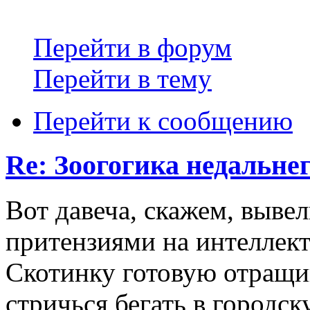
Перейти в форум
Перейти в тему
Перейти к сообщению
Re: Зоогогика недальне
Вот давеча, скажем, вывел
притензиями на интеллек
Скотинку готовую отращив
стричься бегать в городс