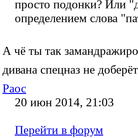
просто подонки? Или "д
определением слова "па
А чё ты так замандражиро
дивана спецназ не доберё
Раос
20 июн 2014, 21:03
Перейти в форум