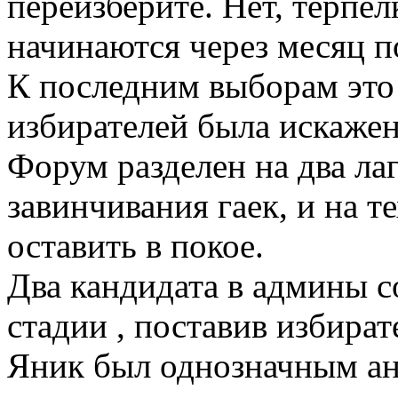
переизберите. Нет, терпел
начинаются через месяц п
К последним выборам это 
избирателей была искажен
Форум разделен на два лаг
завинчивания гаек, и на т
оставить в покое.
Два кандидата в админы с
стадии , поставив избират
Яник был однозначным ан