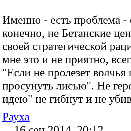
Именно - есть проблема - 
конечно, не Бетанские цен
своей стратегической рац
мне это и не приятно, вс
"Если не пролезет волчья
просунуть лисью". Не гер
идею" не гибнут и не уби
Рауха
16 сен 2014, 20:12