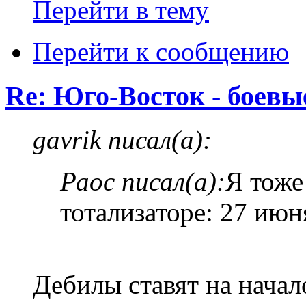
Перейти в тему
Перейти к сообщению
Re: Юго-Восток - боевы
gavrik писал(а):
Раос писал(а):
Я тоже
тотализаторе: 27 июн
Дебилы ставят на начал