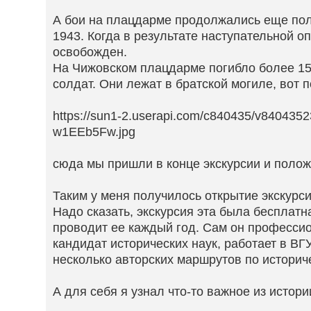
А бои на плацдарме продолжались еще пол
1943. Когда в результате наступательной 
освобожден.
На Чижовском плацдарме погибло более 15
солдат. Они лежат в братской могиле, вот 
https://sun1-2.userapi.com/c840435/v840435
w1EEb5Fw.jpg
сюда мы пришли в конце экскурсии и полож
Таким у меня получилось открытие экскурси
Надо сказать, экскурсия эта была бесплат
проводит ее каждый год. Сам он професси
кандидат исторических наук, работает в ВГУ
несколько авторских маршрутов по историче
А для себя я узнал что-то важное из истор