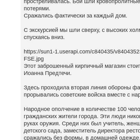
простреливалась. Бои шли кровопролитные
потерями.
Сражались фактически за каждый дом.
С экскурсией мы шли сверху, с высоких хол
спускаясь вниз.
https://sun1-1.userapi.com/c840435/v840435
FSE.jpg
Этот заброшенный кирпичный магазин стоит
Иоанна Предтечи.
Здесь проходила вторая линия обороны ф
прорывались советские войска вместе с н
Народное ополчение в количестве 100 чел
гражданских жители города. Эти люди нико
руках оружия. Среди них был учитель, жен
детского сада, заместитель директора рест
сражались без формы, в домашней одежде