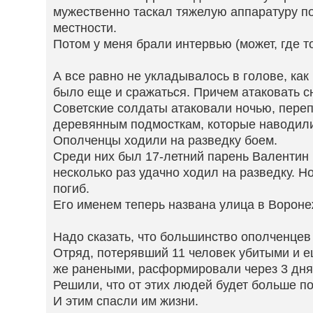
мужественно таскал тяжелую аппаратуру п
местности.
Потом у меня брали интервью (может, где то 
А все равно не укладывалось в голове, как
было еще и сражаться. Причем атаковать сн
Советские солдаты атаковали ночью, пере
деревянным подмосткам, которые наводил
Ополченцы ходили на разведку боем.
Среди них был 17-летний парень Валентин 
несколько раз удачно ходил на разведку. Н
погиб.
Его именем теперь названа улица в Воронеж
Надо сказать, что большинство ополченцев
Отряд, потерявший 11 человек убитыми и 
же ранеными, расформировали через 3 дня
Решили, что от этих людей будет больше п
И этим спасли им жизни.