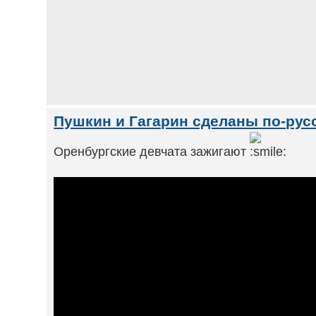
Пушкин и Гагарин сделаны по-русс
Оренбургские девчата зажигают