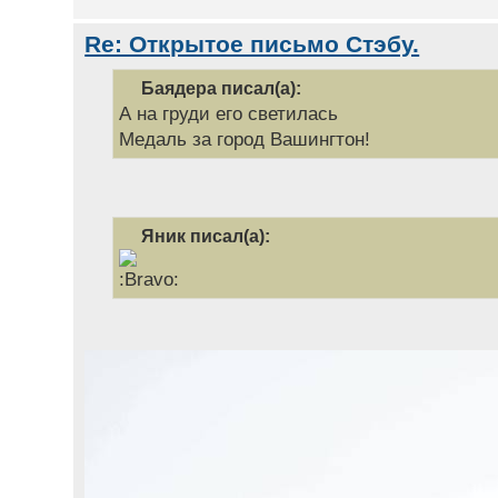
Re: Открытое письмо Стэбу.
Баядера писал(а):
А на груди его светилась
Медаль за город Вашингтон!
Яник писал(а):