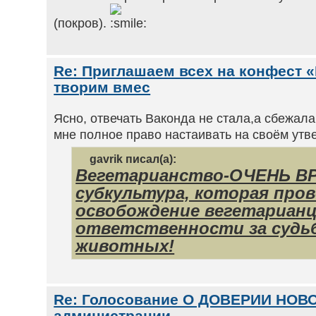
(покров).
Re: Приглашаем всех на конфест «
творим вмес
Ясно, отвечать Ваконда не стала,а сбежал
мне полное право настаивать на своём ут
gavrik писал(а):
Вегетарианство-ОЧЕНЬ В
субкультура, которая про
освобождение вегетариан
ответственности за судь
животных!
Re: Голосование О ДОВЕРИИ НОВ
администрации