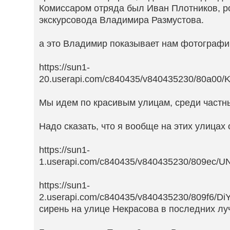
Комиссаром отряда был Иван Плотников, р
экскурсовода Владимира Размустова.
а это Владимир показывает нам фотографи
https://sun1-
20.userapi.com/c840435/v840435230/80a00/K
Мы идем по красивым улицам, среди частн
Надо сказать, что я вообще на этих улицах
https://sun1-
1.userapi.com/c840435/v840435230/809ec/U
https://sun1-
2.userapi.com/c840435/v840435230/809f6/Di
сирень на улице Некрасова в последних лу