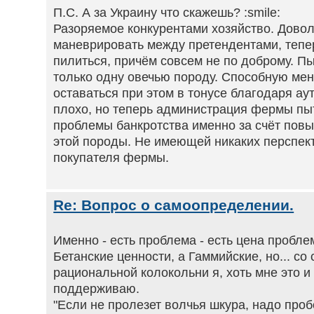
П.С. А за Украину что скажешь? :smile:
Разоряемое конкурентами хозяйство. Дово
маневрировать между претендентами, тепе
пилиться, причём совсем не по доброму. П
только одну овечью породу. Способную мен
оставаться при этом в тонусе благодаря ау
плохо, но теперь администрация фермы пы
проблемы банкротства именно за счёт пов
этой породы. Не имеющей никаких перспек
покупателя фермы.
Re: Вопрос о самоопределении.
Именно - есть проблема - есть цена проблем
Бетанские ценности, а Гаммийские, но... со
рациональной колокольни я, хоть мне это и 
поддерживаю.
"Если не пролезет волчья шкура, надо проб