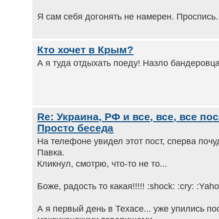
Я сам себя догонять не намерен. Проспись
Кто хочет в Крым?
А я туда отдыхать поеду! Назло бандеровц
Re: Украина, РФ и все, все, все по
Просто беседа
На телефоне увидел этот пост, сперва почу
Павка.
Кликнул, смотрю, что-то не то...
Боже, радость то какая!!!!! :shock: :cry: :Yaho
А я первый день в Техасе... уже упились по