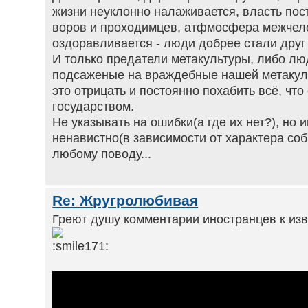
жизни неуклонно налаживается, власть пос
воров и проходимцев, атфмосфера межчел
оздоравливается - люди добрее стали друг 
И только предатели метакультуры, либо лю
подсаженые на враждебные нашей метакуль
это отрицать и постоянно похабить всё, что
государством.
Не указывать на ошибки(а где их нет?), но
ненавистно(в зависимости от характера соб
любому поводу...
Re: Жругролюбивая
Греют душу комментарии иностранцев к изв