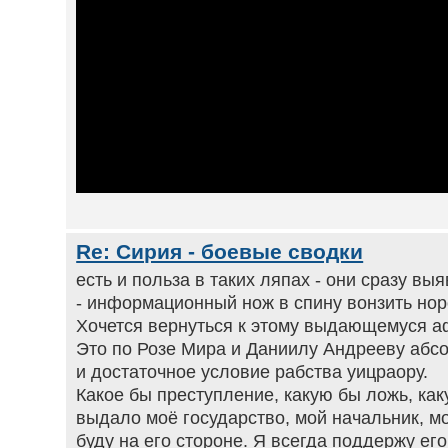
Re: Сирия - боевые сводки
есть и польза в таких ляпах - они сразу выяв
- информационный нож в спину вонзить нор
Хочется вернуться к этому выдающемуся а
Это по Розе Мира и Даниилу Андрееву абс
и достаточное условие рабства уицраору.
Какое бы преступление, какую бы ложь, как
выдало моё государство, мой начальник, мой
буду на его стороне. Я всегда поддержу ег