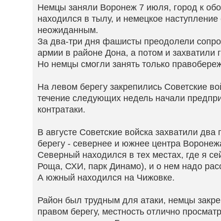
Немцы заняли Воронеж 7 июля, город к обо
находился в тылу, и немецкое наступление 
неожиданным.
За два-три дня фашисты преодолели сопро
армии в районе Дона, а потом и захватили 
Но немцы смогли занять только правобереж
На левом берегу закрепились Советские вой
течение следующих недель начали предпр
контратаки.
В августе Советские войска захватили два
берегу - севернее и южнее центра Воронеж
Северный находился в тех местах, где я се
Роща, СХИ, парк Динамо), и о нем надо рас
А южный находился на Чижовке.
Район был трудным для атаки, немцы закр
правом берегу, местность отлично просмат