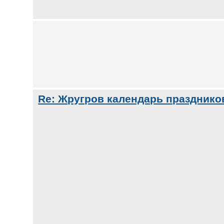
Re: Жругров календарь празднико