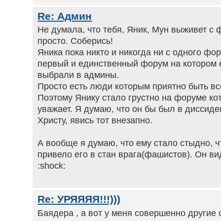
Re: Админ
Не думала, что тебя, Яник, Мун выживет с 
просто. Соберись!
Яника пока никто и никогда ни с одного фо
первый и единственный форум на котором е
выбрали в админы.
Просто есть люди которым приятно быть вс
Поэтому Янику стало грустно на форуме кот
уважает. Я думаю, что он бы был в диссиде
Христу, явись тот внезапно.
А вообще я думаю, что ему стало стыдно, 
привело его в стан врага(фашистов). Он в
:shock:
Re: УРЯЯЯЯ!!!)))
Баядера , а вот у меня совершенно другие