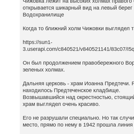
Чижовка лежит на высоких холмах правого 
открывается шикарный вид на левый берег
Водохранилище
Когда то ближний холм Чижовки выглядел т
https://sun1-
3.userapi.com/c840521/v840521141/83c07/I5qi
Он был продолжением правобережного Вор
зеленых холмах.
Дальняя церковь - храм Иоанна Предтечи. 
находилось Предтеченское кладбище.
Возвышавшийся над окрестностью, стоящий
храм выглядел очень красиво.
Его не разрушали специально. Но так случи
место, прямо по нему в 1942 прошла линия 