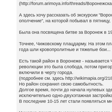
(http://forum.arimoya.info/threads/Воронежск
А здесь хочу рассказать об экскурсии "Вор
ополчение", на которой побывал в пятницу, 
Была она посвящена битве за Воронеж в 19
Точнее, Чижовскому плацдарму. На этом п
года шли кровопролитные и тяжелые бои...
Есть такой район в Воронеже - называется 
революции это была слобода, потом пригор
включили в черту города.
(подробнее см. здесь http://wikimapia.org/2
Но район сохранил свою самобытность.
Долгое время, почти до начала нулевых зд
исключительно одно-двухэтажная застройка
В последние 10-15 лет стали появляться м