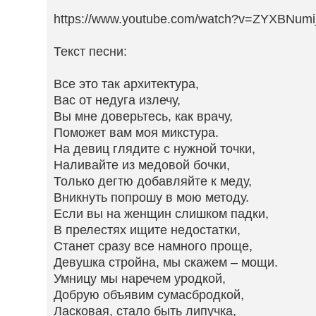
https://www.youtube.com/watch?v=ZYXBNumi
Текст песни:
Все это так архитектура,
Вас от недуга излечу,
Вы мне доверьтесь, как врачу,
Поможет вам моя микстура.
На девиц глядите с нужной точки,
Наливайте из медовой бочки,
Только дегтю добавляйте к меду,
Вникнуть попрошу в мою методу.
Если вы на женщин слишком падки,
В прелестях ищите недостатки,
Станет сразу все намного проще,
Девушка стройна, мы скажем – мощи.
Умницу мы наречем уродкой,
Добрую объявим сумасбродкой,
Ласковая, стало быть липучка,