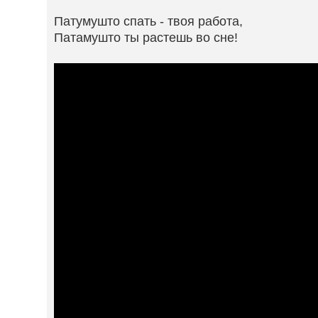
Патумушто спать - твоя работа,
Патамушто ты растешь во сне!