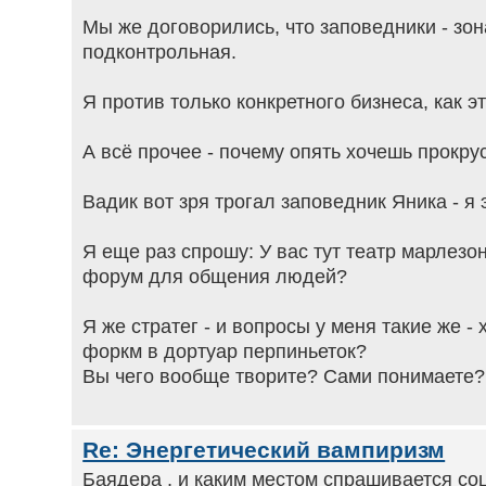
Мы же договорились, что заповедники - зо
подконтрольная.
Я против только конкретного бизнеса, как э
А всё прочее - почему опять хочешь прокр
Вадик вот зря трогал заповедник Яника - я 
Я еще раз спрошу: У вас тут театр марлезон
форум для общения людей?
Я же стратег - и вопросы у меня такие же -
форкм в дортуар перпиньеток?
Вы чего вообще творите? Сами понимаете?
Re: Энергетический вампиризм
Баядера , и каким местом спрашивается со