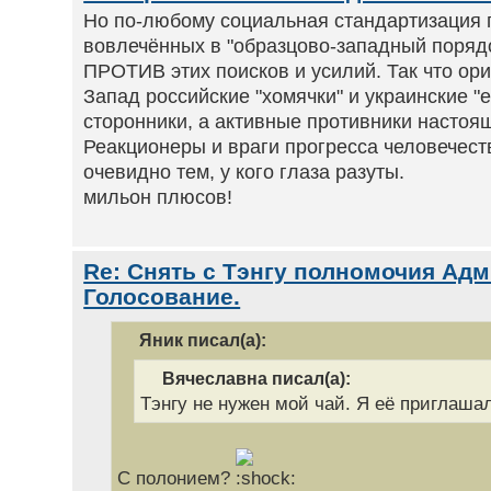
Но по-любому социальная стандартизация 
вовлечённых в "образцово-западный поряд
ПРОТИВ этих поисков и усилий. Так что ор
Запад российские "хомячки" и украинские "
сторонники, а активные противники настоя
Реакционеры и враги прогресса человечеств
очевидно тем, у кого глаза разуты.
мильон плюсов!
Re: Снять с Тэнгу полномочия Адм
Голосование.
Яник писал(а):
Вячеславна писал(а):
Тэнгу не нужен мой чай. Я её приглашал
С полонием?