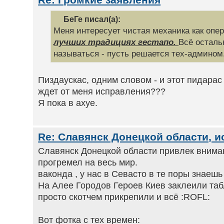
БеГе писал(а):
Меня интересует чистая механика как опе
лучших традициях гестапо.
Всё остальн
называться - пусть решается тех-админом
Пиздаускас, одним словом - и этот пидарас
ждет от меня исправления???
Я пока в ахуе.
Re: Славянск Донецкой области, и
Славянск Донецкой области привлек внима
прогремел на весь мир.
ваконда , у нас в Севасто в те поры знаеш
На Алее Городов Героев Киев заклеили таб
просто скотчем прикрепили и всё :ROFL:
Вот фотка с тех времен: