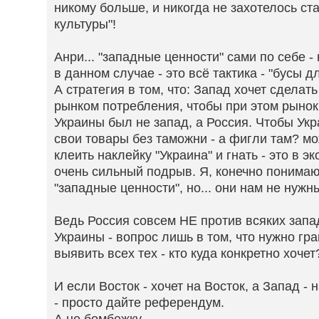
никому больше, и никогда не захотелось ст
культуры"!
Анри... "западные ценности" сами по себе -
в данном случае - это всё тактика - "бусы д
А стратегия в том, что: Запад хочет сделат
рынком потребления, чтобы при этом рыно
Украины был не запад, а Россия. Чтобы Ук
свои товары без таможни - а фигли там? м
клеить наклейку "Украина" и гнать - это в 
очень сильный подрыв. Я, конечно понимаю,
"западные ценности", но... они нам не нужн
Ведь Россия совсем НЕ против всяких зап
Украины - вопрос лишь в том, что нужно гр
выявить всех тех - кто куда конкретно хочет
И если Восток - хочет на Восток, а Запад - 
- просто дайте референдум.
А не бомбежку.