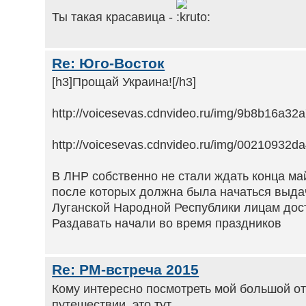
Ты такая красавица -
Re: Юго-Восток
[h3]Прощай Украина![/h3]
http://voicesevas.cdnvideo.ru/img/9b8b16a3
http://voicesevas.cdnvideo.ru/img/00210932
В ЛНР собственно не стали ждать конца ма
после которых должна была начаться выда
Луганской Народной Республики лицам дост
Раздавать начали во время праздников
Re: РМ-встреча 2015
Кому интересно посмотреть мой большой от
путешествии, это
тут