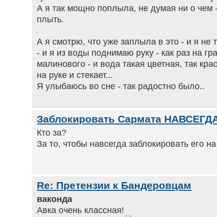
А я так мощно поплыла, не думая ни о чем 
плыть.
А я смотрю, что уже заплыла в это - и я не 
- и я из воды поднимаю руку - как раз на гр
малинового - и вода такая цветная, так кра
на руке и стекает...
Я улыбаюсь во сне - так радостно было..
Заблокировать Сармата НАВСЕГД
Кто за?
За то, чтобы навсегда заблокировать его н
Re: Претензии к Бандеровцам
ваконда
Авка очень классная!