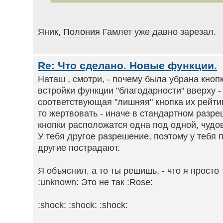
Яник,
Полония
Гамлет уже давно зарезал.
Re: Что сделано. Новые функции.
Наташ , смотри, - почему была убрана кноп
встройки функции "благодарности" вверху -
соответствующая "лишняя" кнопка их рейти
то жертвовать - иначе в стандартном разр
кнопки расположатся одна под одной, чудо
У тебя другое разрешение, поэтому у тебя 
другие пострадают.
Я объяснил, а то ты решишь, - что я просто
:unknown: Это не так :Rose:
:shock: :shock: :shock: