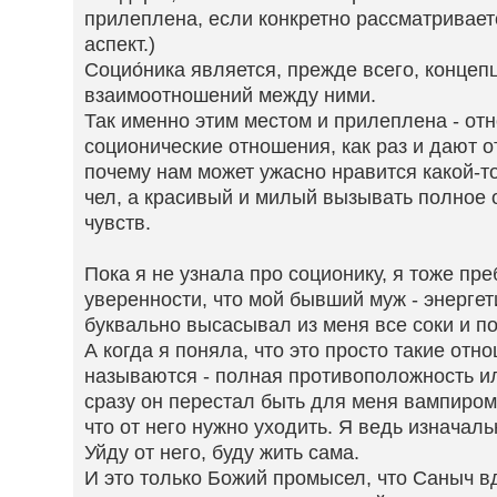
прилеплена, если конкретно рассматривает
аспект.)
Социо́ника является, прежде всего, концеп
взаимоотношений между ними.
Так именно этим местом и прилеплена - от
соционические отношения, как раз и дают о
почему нам может ужасно нравится какой-т
чел, а красивый и милый вызывать полное 
чувств.
Пока я не узнала про соционику, я тоже пр
уверенности, что мой бывший муж - энергет
буквально высасывал из меня все соки и п
А когда я поняла, что это просто такие отно
называются - полная противоположность ил
сразу он перестал быть для меня вампиром,
что от него нужно уходить. Я ведь изначал
Уйду от него, буду жить сама.
И это только Божий промысел, что Саныч вд