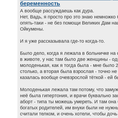
беременность
А вообще рассуждаешь как дура.
Нет, Вадь, я просто про это знаю немножко 
опять-таки - не без помощи Великих Дам н
Ойкумены.
И я уже рассказывала где-то когда-то.
Было дело, когда я лежала в больничке на
в животе, у нас там было две женщины - од
молоденькая, как я тогда была - мне было 
столько, а вторая была взрослая - точно не
казалась вообще очевзрослой тёткой - ей б
Молоденькая лежала там потому, что замуж
неё была гипертония, и врачи буквально за
аборт - типа ты можешь умереть. И там она
богатых родителей, им внуки были не нужн
считали телком, и очень хотели, чтобы дочь