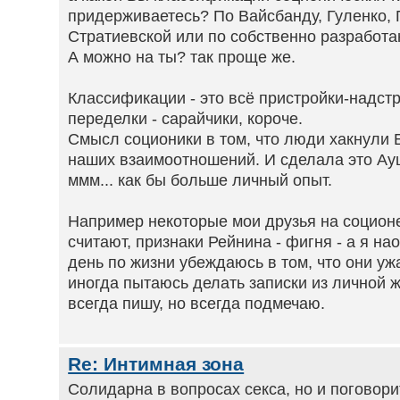
придерживаетесь? По Вайсбанду, Гуленко, 
Стратиевской или по собственно разработ
А можно на ты? так проще же.
Классификации - это всё пристройки-надст
переделки - сарайчики, короче.
Смысл соционики в том, что люди хакнули
наших взаимоотношений. И сделала это Ауш
ммм... как бы больше личный опыт.
Например некоторые мои друзья на соционе 
считают, признаки Рейнина - фигня - а я на
день по жизни убеждаюсь в том, что они у
иногда пытаюсь делать записки из личной ж
всегда пишу, но всегда подмечаю.
Re: Интимная зона
Солидарна в вопросах секса, но и поговори