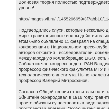
Волновая теория полностью подтверждает
уровне!
http://images.vfl.ru/ii/1455296659/3f7abb10/
Подтвердились слухи, которые несколько д
мире: гравитационные волны действительн
этом было объявлено 11 февраля на специ
конференции в Национальном пресс-клубе 
авторов открытия - исследователей, объед
международную коллаборацию LIGO, есть и
Собрал их член-корреспондент РАН Владим
профессор физического факультета МГУ и
технологического института. Ныне коллект
профессор Валерий Митрофанов.
Согласно Общей теории относительности, 
Эйнштейн обнародовал в 1916 году, грави
просто обязаны существовать в виде эдако
пространства-времени. Особо интенсивно 