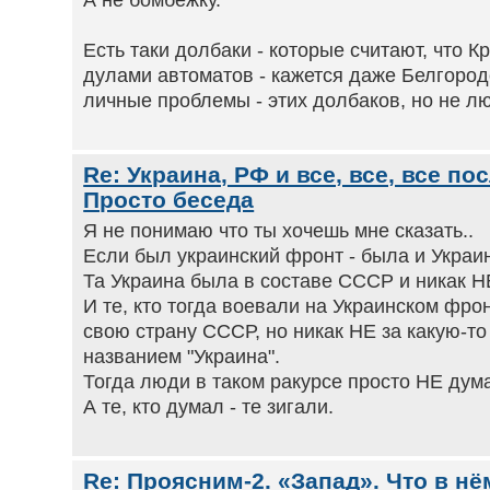
Есть таки долбаки - которые считают, что 
дулами автоматов - кажется даже Белгородс
личные проблемы - этих долбаков, но не л
Re: Украина, РФ и все, все, все по
Просто беседа
Я не понимаю что ты хочешь мне сказать..
Если был украинский фронт - была и Украин
Та Украина была в составе СССР и никак Н
И те, кто тогда воевали на Украинском фро
свою страну СССР, но никак НЕ за какую-т
названием "Украина".
Тогда люди в таком ракурсе просто НЕ дум
А те, кто думал - те зигали.
Re: Проясним-2. «Запад». Что в нё