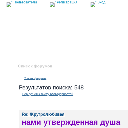
Пользователи
Регистрация
Вход
Список форумов
Список форумов
Результатов поиска: 548
Вернуться к листу благодарностей
Re: Жругролюбивая
нами утвержденная душа