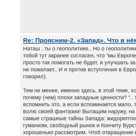
Re: Проясним-2. «Запад». Что в нё
Наташ , ты о геополитике.. Но о геополитике 
тобой тут заранее согласен, что "мы Европ
просто так помогать не будет, и улучшать з
не пожелает.. И я против вступления в Евро
говорил).
Тем не менее, именно здесь, в этой теме, х
почему (чем) плохи западные ценности? "..
вспомнить это, а если вспоминается мало, 
волю своей фантазии! Вытащим наружу, на 
самые страшные тайны Запада: жидорептил
гуманизм, свободный рынок и Кончиту Вурс
хорошенько рассмотрим. Чтоб отвращение 