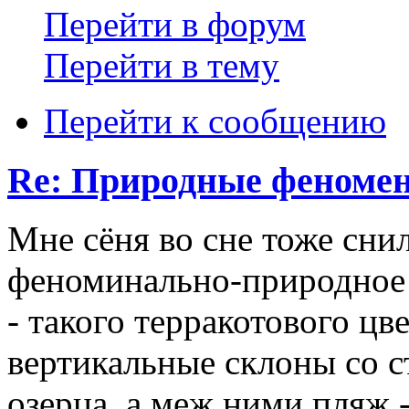
Перейти в форум
Перейти в тему
Перейти к сообщению
Re: Природные феноме
Мне сёня во сне тоже снил
феноминально-природное -
- такого терракотового цв
вертикальные склоны со с
озерца, а меж ними пляж 