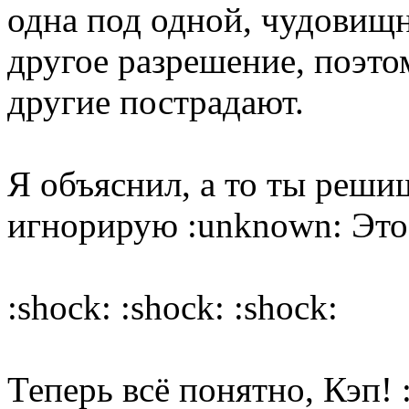
одна под одной, чудовищн
другое разрешение, поэтом
другие пострадают.
Я объяснил, а то ты решиш
игнорирую :unknown: Это 
:shock: :shock: :shock:
Теперь всё понятно, Кэп! 