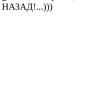
НАЗАД!...)))