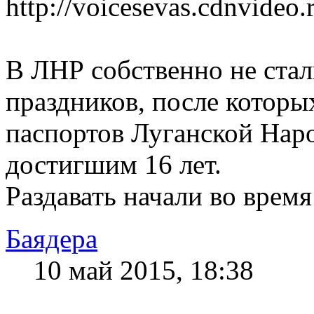
http://voicesevas.cdnvid
В ЛНР собственно не стал
праздников, после которы
паспортов Луганской Нар
достигшим 16 лет.
Раздавать начали во врем
Баядера
10 май 2015, 18:38