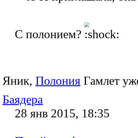
С полонием?
Яник,
Полония
Гамлет уже
Баядера
28 янв 2015, 18:35