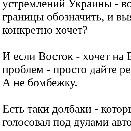
устремлений Украины - во
границы обозначить, и выя
конкретно хочет?
И если Восток - хочет на В
проблем - просто дайте р
А не бомбежку.
Есть таки долбаки - кото
голосовал под дулами авто