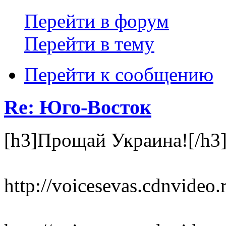
Перейти в форум
Перейти в тему
Перейти к сообщению
Re: Юго-Восток
[h3]Прощай Украина![/h3
http://voicesevas.cdnvide