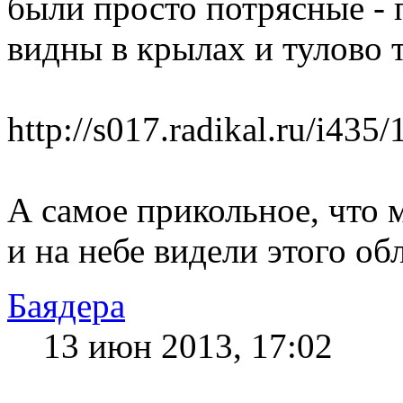
были просто потрясные -
видны в крылах и тулово 
http://s017.radikal.ru/i43
А самое прикольное, что м
и на небе видели этого об
Баядера
13 июн 2013, 17:02