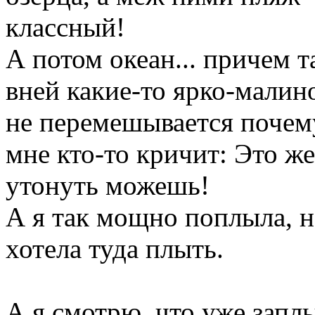
классный!
А потом океан... причем т
вней какие-то ярко-малин
не перемешывается почему-
мне кто-то кричит: Это же
утонуть можешь!
А я так мощно поплыла, н
хотела туда плыть.
А я смотрю, что уже заплыл