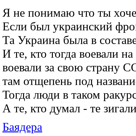
Я не понимаю что ты хоче
Если был украинский фрон
Та Украина была в состав
И те, кто тогда воевали н
воевали за свою страну С
там отщепень под названи
Тогда люди в таком ракур
А те, кто думал - те зигали
Баядера