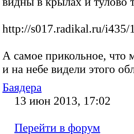
видны в крылах и тулово 
http://s017.radikal.ru/i43
А самое прикольное, что м
и на небе видели этого об
Баядера
13 июн 2013, 17:02
Перейти в форум