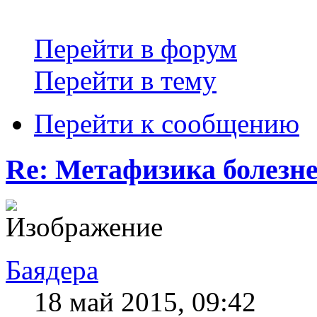
Перейти в форум
Перейти в тему
Перейти к сообщению
Re: Метафизика болезн
Баядера
18 май 2015, 09:42