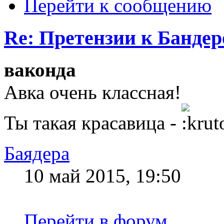
Перейти к сообщению
Re: Претензии к Банде
ваконда
Авка очень классная!
Ты такая красавица -
Баядера
10 май 2015, 19:50
Перейти в форум