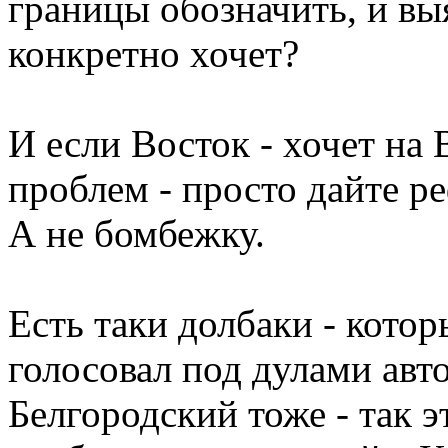
границы обозначить, и выя
конкретно хочет?
И если Восток - хочет на В
проблем - просто дайте р
А не бомбежку.
Есть таки долбаки - кото
голосовал под дулами авто
Белгородский тоже - так 