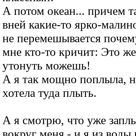
А потом океан... причем т
вней какие-то ярко-малин
не перемешывается почему-
мне кто-то кричит: Это же
утонуть можешь!
А я так мощно поплыла, н
хотела туда плыть.
А я смотрю, что уже заплыл
вокруг меня - и я из воды