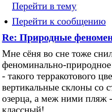
Перейти в тему
Перейти к сообщению
Re: Природные феноме
Мне сёня во сне тоже снил
феноминально-природное -
- такого терракотового цв
вертикальные склоны со с
озерца, а меж ними пляж 
классный!