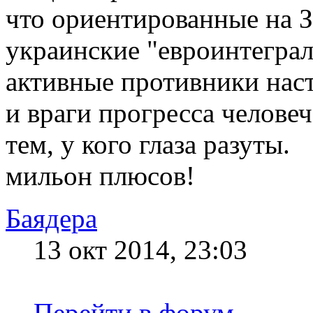
что ориентированные на З
украинские "евроинтеграл
активные противники нас
и враги прогресса человеч
тем, у кого глаза разуты.
мильон плюсов!
Баядера
13 окт 2014, 23:03
Перейти в форум