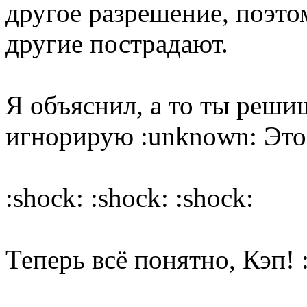
другое разрешение, поэтом
другие пострадают.
Я объяснил, а то ты решиш
игнорирую :unknown: Это 
:shock: :shock: :shock:
Теперь всё понятно, Кэп! 