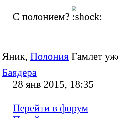
С полонием?
Яник,
Полония
Гамлет уже
Баядера
28 янв 2015, 18:35
Перейти в форум