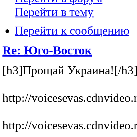
Перейти в тему
Перейти к сообщению
Re: Юго-Восток
[h3]Прощай Украина![/h3
http://voicesevas.cdnvide
http://voicesevas.cdnvid