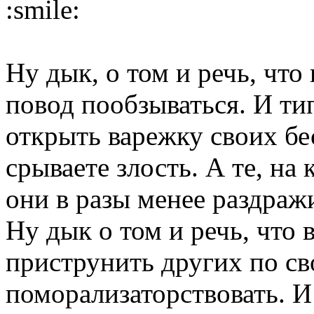
:smile:
Ну дык, о том и речь, что
повод пообзываться. И ти
открыть варежку своих бе
срываете злость. А те, на
они в разы менее раздраж
Ну дык о том и речь, что 
приструнить других по с
поморализаторствовать. И