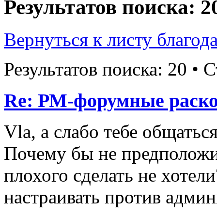
Результатов поиска: 2
Вернуться к листу благод
Результатов поиска: 20 •
Re: РМ-форумные раск
Vla, а слабо тебе общатьс
Почему бы не предположи
плохого сделать не хотел
настраивать против адми