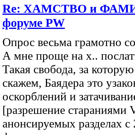
Re: ХАМСТВО и ФАМИ
форуме PW
Опрос весьма грамотно со
А мне проще на х.. послат
Такая свобода, за котору
скажем, Баядера это узако
оскорблений и затачивани
[разрешение стараниями V
анонсируемых разделах с 