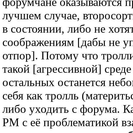
форумчане оказываются пр
лучшем случае, второсорт
в состоянии, либо не хот
соображениям [дабы не уп
отпор]. Потому что тролли
такой [агрессивной] среде
остальных останется небо
себя как тролль (материть
либо уходить с форума. К
РМ с её проблематикой в