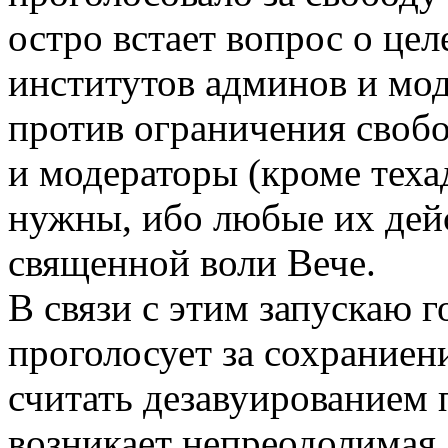
остро встает вопрос о це
институтов админов и мод
против ограничения свобо
и модераторы (кроме тех
нужны, ибо любые их дей
священной воли Вече.
В связи с этим запускаю г
проголосует за сохраниен
считать дезавуированием 
возникает непреодолимая 