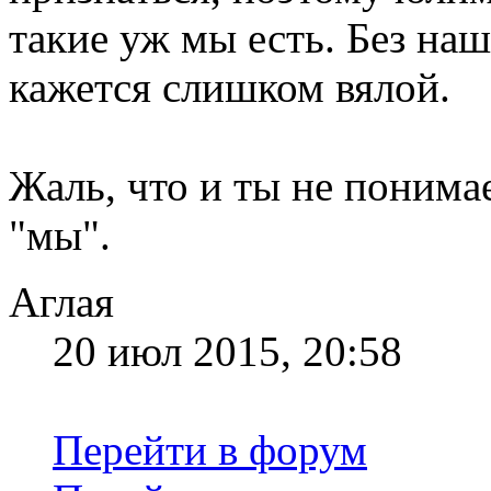
такие уж мы есть. Без на
кажется слишком вялой.
Жаль, что и ты не понимае
"мы".
Аглая
20 июл 2015, 20:58
Перейти в форум