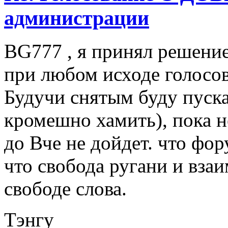
администрации
BG777 , я принял решение
при любом исходе голосов
Будучи снятым буду пускат
кромешно хамить), пока не
до Вче не дойдет. что фо
что свобода ругани и вза
свободе слова.
Тэнгу