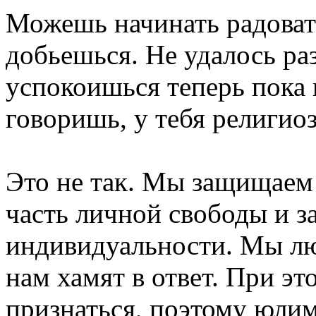
Можешь начинать радовать
добьешься. Не удалось раз
успокоишься теперь пока 
говоришь, у тебя религио
Это не так. Мы защищаем
часть личной свободы и з
индивидуальности. Мы лю
нам хамят в ответ. При эт
признаться, поэтому юлим