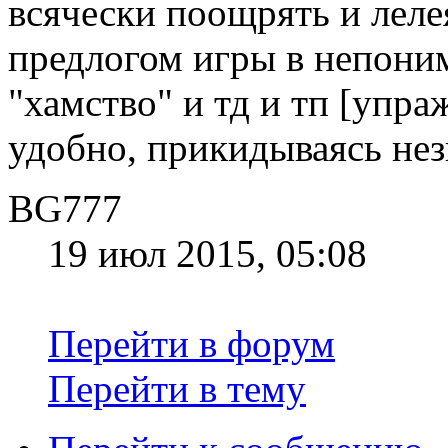
всячески поощрять и леле
предлогом игры в непони
"хамство" и тд и тп [упра
удобно, прикидываясь не
BG777
19 июл 2015, 05:08
Перейти в форум
Перейти в тему