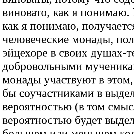
виновато, как я понимаю.
как я понимаю, получаетс
человеческие монады, пол
эйцехоре в своих душах-те
добровольными мученикам
монады участвуют в этом,
бы соучастниками в выделе
вероятностью (в том смыс
вероятностью будет выделя
большем или меньшем кол