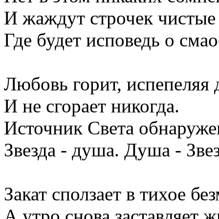
И жаждут строчек чистые
Где будет исповедь о смао
Любовь горит, испепеляя 
И не сгорает никогда.
Источник Света обнаруже
Звезда - душа. Душа - Звез
Закат сползает в тихое бе
А утро снова заставляет ж