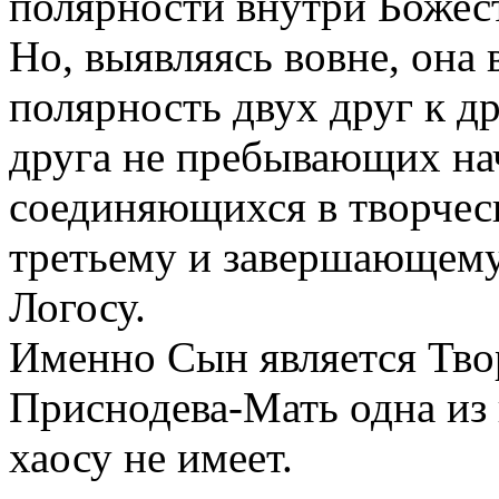
полярности внутри Божест
Но, выявляясь вовне, она
полярность двух друг к д
друга не пребывающих нач
соединяющихся в творчес
третьему и завершающему
Логосу.
Именно Сын является Тво
Приснодева-Мать одна из
хаосу не имеет.