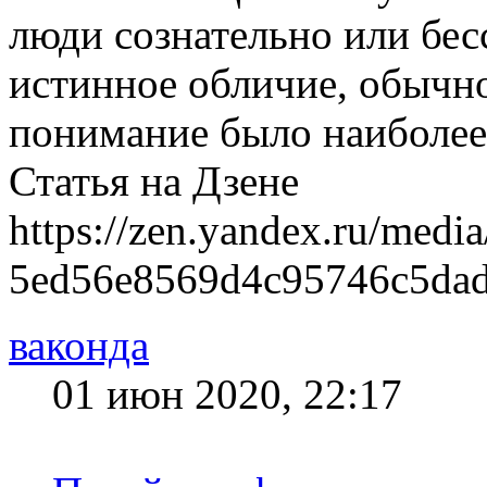
люди сознательно или бес
истинное обличие, обычно
понимание было наиболее
Статья на Дзене
https://zen.yandex.ru/media
5ed56e8569d4c95746c5da
ваконда
01 июн 2020, 22:17