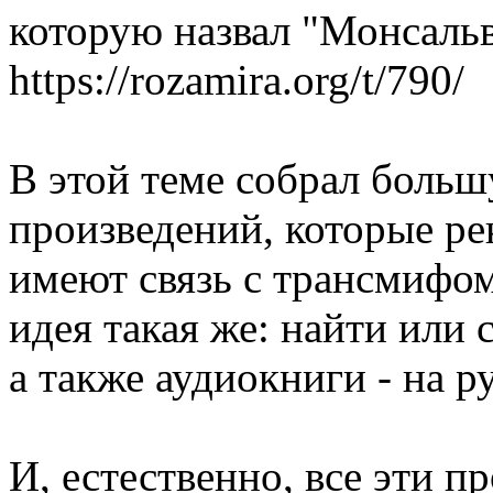
которую назвал "Монсальв
https://rozamira.org/t/790/
В этой теме собрал больш
произведений, которые ре
имеют связь с трансмифом
идея такая же: найти или 
а также аудиокниги - на р
И, естественно, все эти п