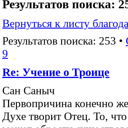
Результатов поиска: 2
Вернуться к листу благод
Результатов поиска: 253 •
9
Re: Учение о Троице
Сан Саныч
Первопричина конечно же
Духе творит Отец. То, что