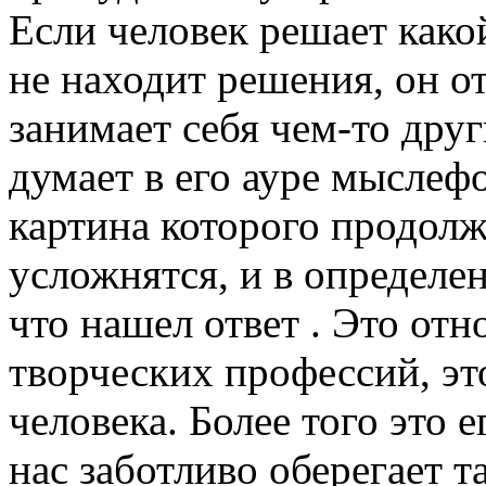
Если человек решает како
не находит решения, он о
занимает себя чем-то дру
думает в его ауре мыслефо
картина которого продолж
усложнятся, и в определ
что нашел ответ . Это отн
творческих профессий, эт
человека. Более того это 
нас заботливо оберегает т