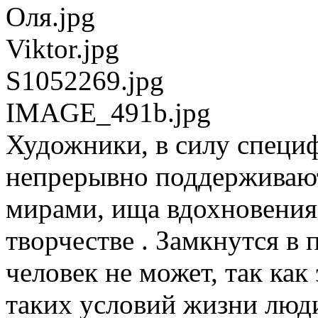
Оля.jpg
Viktor.jpg
S1052269.jpg
IMAGE_491b.jpg
Художники, в силу специ
непрерывно поддерживают 
мирами, ища вдохновения 
творчестве . Замкнутся в
человек не может, так как
таких условий жизни люд