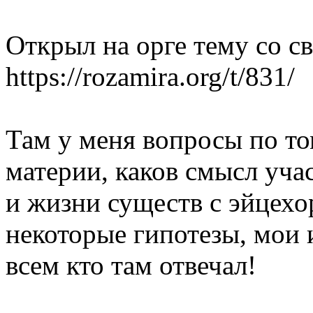
Открыл на орге тему со с
https://rozamira.org/t/831/
Там у меня вопросы по то
материи, каков смысл уча
и жизни существ с эйцехор
некоторые гипотезы, мои 
всем кто там отвечал!