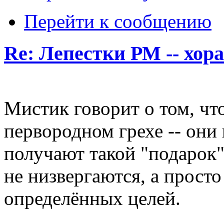
Перейти к сообщению
Re: Лепестки РМ -- хор
Мистик говорит о том, чт
первородном грехе -- они
получают такой "подарок"
не низвергаются, а прост
определённых целей.