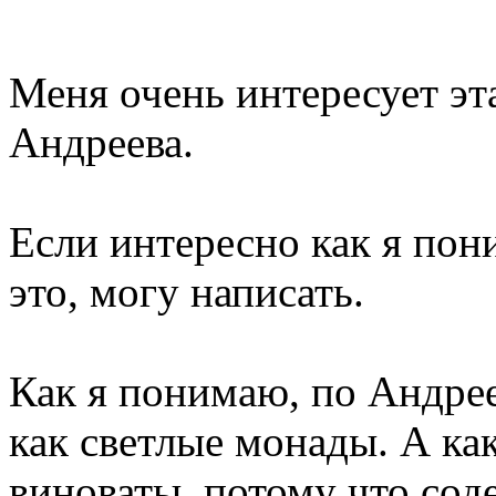
Меня очень интересует эта
Андреева.
Если интересно как я пон
это, могу написать.
Как я понимаю, по Андрее
как светлые монады. А как
виноваты, потому что сод