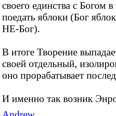
своего единства с Богом в
поедать яблоки (Бог яблок 
НЕ-Бог).
В итоге Творение выпадае
своей отдельный, изолиро
оно прорабатывает после
И именно так возник Энро
Andrew