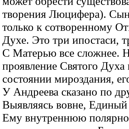
может обрести существова
творения Люцифера). Сын
только к сотворенному От
Духе. Это три ипостаси, 
С Матерью все сложнее. На
проявление Святого Духа 
состоянии мироздания, ег
У Андреева сказано по др
Выявляясь вовне, Единый
Ему внутреннюю полярно