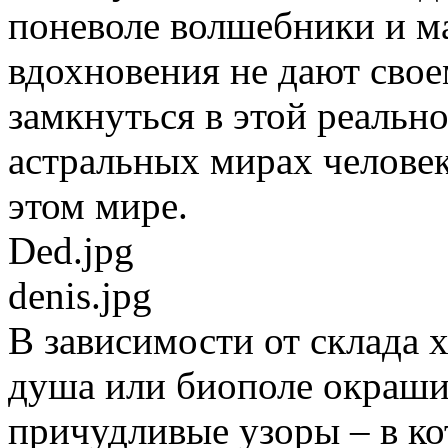
поневоле волшебники и ма
вдохновения не дают сво
замкнуться в этой реальн
астральных мирах человек
этом мире.
Ded.jpg
denis.jpg
В зависимости от склада 
душа или биополе окраши
причудливые узоры – в ко