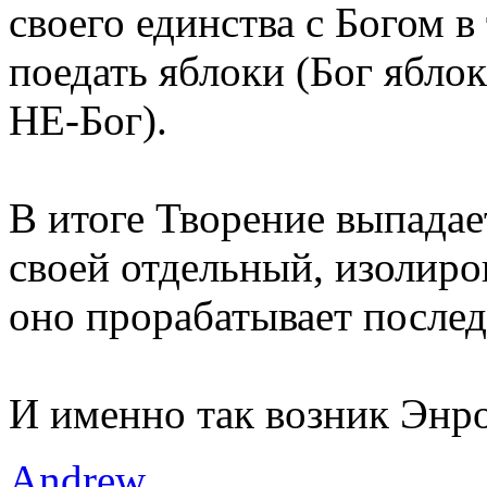
своего единства с Богом в
поедать яблоки (Бог яблок 
НЕ-Бог).
В итоге Творение выпадае
своей отдельный, изолиро
оно прорабатывает после
И именно так возник Энро
Andrew