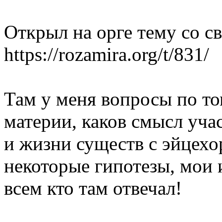
Открыл на орге тему со с
https://rozamira.org/t/831/
Там у меня вопросы по то
материи, каков смысл уча
и жизни существ с эйцехор
некоторые гипотезы, мои 
всем кто там отвечал!