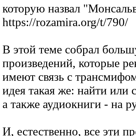
которую назвал "Монсальв
https://rozamira.org/t/790/
В этой теме собрал больш
произведений, которые ре
имеют связь с трансмифом
идея такая же: найти или 
а также аудиокниги - на р
И, естественно, все эти п