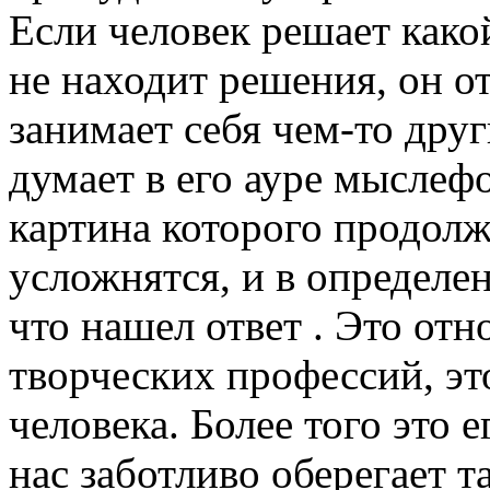
Если человек решает како
не находит решения, он о
занимает себя чем-то дру
думает в его ауре мыслефо
картина которого продолж
усложнятся, и в определ
что нашел ответ . Это отн
творческих профессий, эт
человека. Более того это 
нас заботливо оберегает т