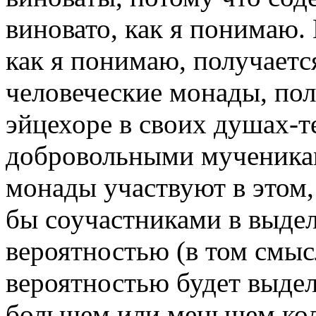
виновато, как я понимаю.
как я понимаю, получаетс
человеческие монады, пол
эйцехоре в своих душах-те
добровольными мученикам
монады участвуют в этом,
бы соучастниками в выделе
вероятностью (в том смыс
вероятностью будет выделя
большем или меньшем кол