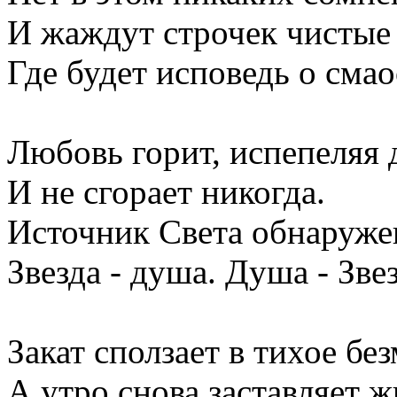
И жаждут строчек чистые
Где будет исповедь о смао
Любовь горит, испепеляя 
И не сгорает никогда.
Источник Света обнаруже
Звезда - душа. Душа - Звез
Закат сползает в тихое бе
А утро снова заставляет ж