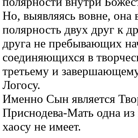
полярности внутри Божест
Но, выявляясь вовне, она
полярность двух друг к д
друга не пребывающих нач
соединяющихся в творчес
третьему и завершающему
Логосу.
Именно Сын является Тво
Приснодева-Мать одна из
хаосу не имеет.