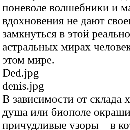
поневоле волшебники и ма
вдохновения не дают сво
замкнуться в этой реальн
астральных мирах человек
этом мире.
Ded.jpg
denis.jpg
В зависимости от склада 
душа или биополе окраши
причудливые узоры – в ко