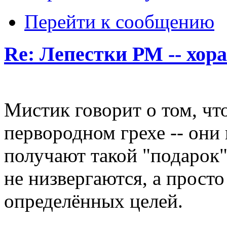
Перейти к сообщению
Re: Лепестки РМ -- хор
Мистик говорит о том, чт
первородном грехе -- они
получают такой "подарок"
не низвергаются, а прост
определённых целей.