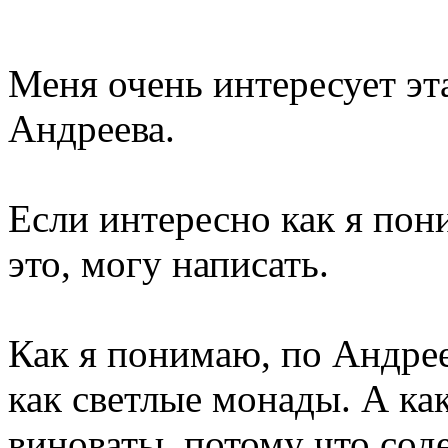
Меня очень интересует эта
Андреева.
Если интересно как я пон
это, могу написать.
Как я понимаю, по Андрее
как светлые монады. А как
виноваты, потому что сод