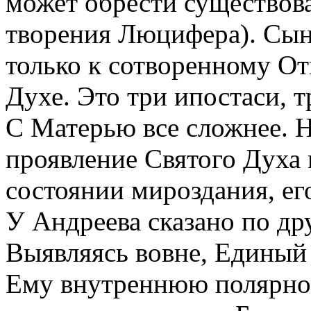
может обрести существова
творения Люцифера). Сын
только к сотворенному От
Духе. Это три ипостаси, 
С Матерью все сложнее. На
проявление Святого Духа 
состоянии мироздания, ег
У Андреева сказано по др
Выявляясь вовне, Единый
Ему внутреннюю полярно