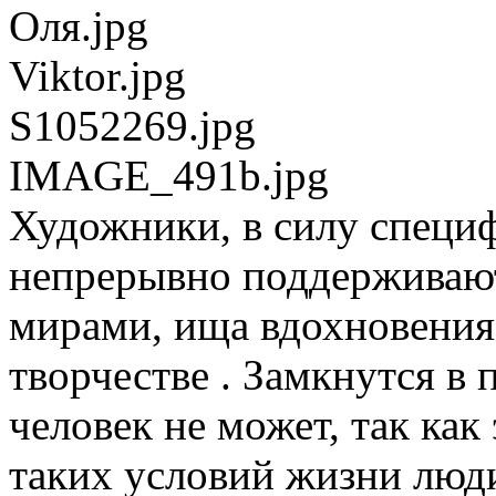
Оля.jpg
Viktor.jpg
S1052269.jpg
IMAGE_491b.jpg
Художники, в силу специ
непрерывно поддерживают 
мирами, ища вдохновения 
творчестве . Замкнутся в
человек не может, так как
таких условий жизни люд