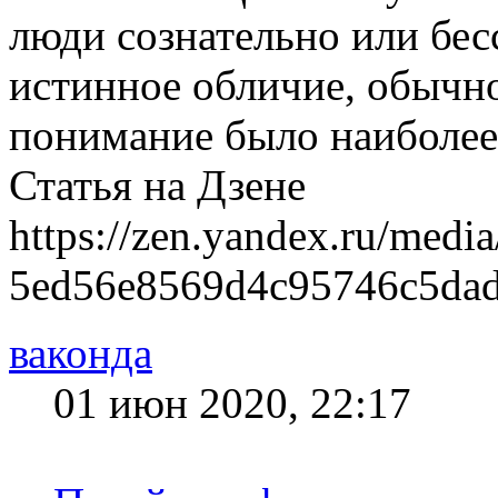
люди сознательно или бес
истинное обличие, обычно
понимание было наиболее
Статья на Дзене
https://zen.yandex.ru/media
5ed56e8569d4c95746c5da
ваконда
01 июн 2020, 22:17