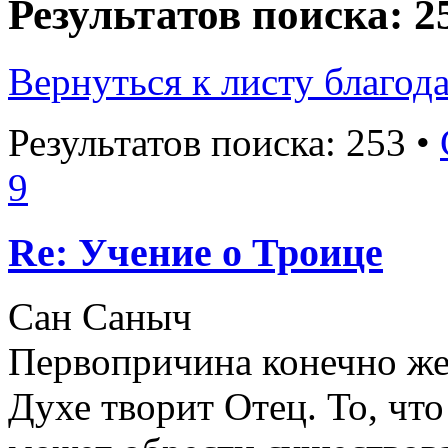
Результатов поиска: 2
Вернуться к листу благод
Результатов поиска: 253 •
9
Re: Учение о Троице
Сан Саныч
Первопричина конечно же
Духе творит Отец. То, что