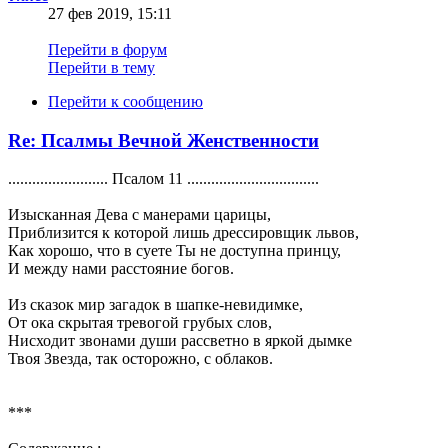
27 фев 2019, 15:11
Перейти в форум
Перейти в тему
Перейти к сообщению
Re: Псалмы Вечной Женственности
......................... Псалом 11 .................................
Изысканная Дева с манерами царицы,
Приблизится к которой лишь дрессировщик львов,
Как хорошо, что в суете Ты не доступна принцу,
И между нами расстояние богов.
Из сказок мир загадок в шапке-невидимке,
От ока скрытая тревогой грубых слов,
Нисходит звонами души рассветно в яркой дымке
Твоя Звезда, так осторожно, с облаков.
***