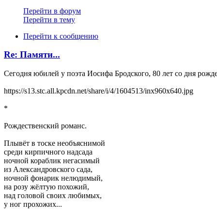
Перейти в форум
Перейти в тему
Перейти к сообщению
Re: Памяти...
Сегодня юбилей у поэта Иосифа Бродского, 80 лет со дня рожд
https://s13.stc.all.kpcdn.net/share/i/4/1604513/inx960x640.jpg
*
Рождественский романс.
Плывёт в тоске необъяснимой
среди кирпичного надсада
ночной кораблик негасимый
из Александровского сада,
ночной фонарик нелюдимый,
на розу жёлтую похожий,
над головой своих любимых,
у ног прохожих...