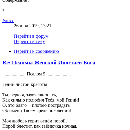
Содержание :
*
Улисс
26 июл 2019, 13:21
Перейти в форум
Перейти в тему
Перейти к сообщению
Re: Псалмы Женской Ипостаси Бога
.................... Псалом 9 .....................
Гений чистой красоты
Ты, верю я, захочешь знать,
Как сильно полюбил Тебя, мой Гений!
О, это благо -- плотью пострадать
Об имени Твоём средь поколений!
Моя любовь горит огнём порой,
Порой блестит, как звёздочка ночная,