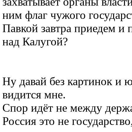
захватывает органы власт
ним флаг чужого государс
Павкой завтра приедем и
над Калугой?
Ну давай без картинок и 
видится мне.
Спор идёт не между держа
Россия это не государств