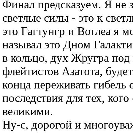
Финал предсказуем. Я не з
светлые силы - это к свет
это Гагтунгр и Воглеа я м
называл это Дном Галакти
в кольцо, дух Жругра по
флейтистов Азатота, будет 
конца переживать гибель 
последствия для тех, кого
великими.
Ну-с, дорогой и многоува