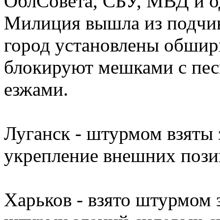
ОблСовета, СБУ, МВД и од
Милиция вышла из подчине
город установлены обшир
блокируют мешками с пес
езжами.
Луганск - штурмом взяты
укрепление внешних пози
Харьков - взято штурмом 