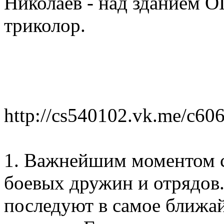
Николаев - над зданием 
триколор.
http://cs540102.vk.me/c
1. Важнейшим моментом с
боевых дружин и отрядов
последуют в самое ближай