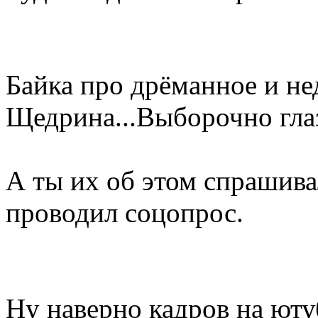
Байка про дрёманное и н
Щедрина...Выборочно глаз
А ты их об этом спрашива
проводил соцопрос.
Ну наверно кадров на юту