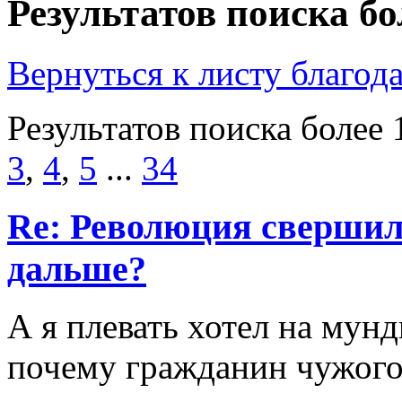
Результатов поиска бо
Вернуться к листу благод
Результатов поиска более 
3
,
4
,
5
...
34
Re: Революция свершил
дальше?
А я плевать хотел на мун
почему гражданин чужого