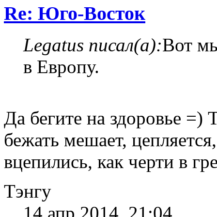
Re: Юго-Восток
Legatus писал(а):
Вот мы
в Европу.
Да бегите на здоровье =) 
бежать мешает, цепляется, 
вцепились, как черти в гр
Тэнгу
14 апр 2014, 21:04