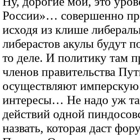
Ну, дорогие мои, это уро
России»… совершенно пр
исходя из клише либераль
либерастов акулы будут п
то деле. И политику там п
членов правительства Пу
осуществляют имперскую
интересы… Не надо уж так
действий одной пиндосовс
назвать, которая даст фо