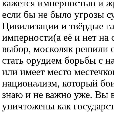
кажется имперностью и ж
если бы не было угрозы с
Цивилизации и твёрдые га
имперности(а её и нет на 
выбор, москоляк решили о
стать орудием борьбы с н
или имеет место местечк
национализм, который боит
знаю и не важно уже. Вы 
уничтожены как государст