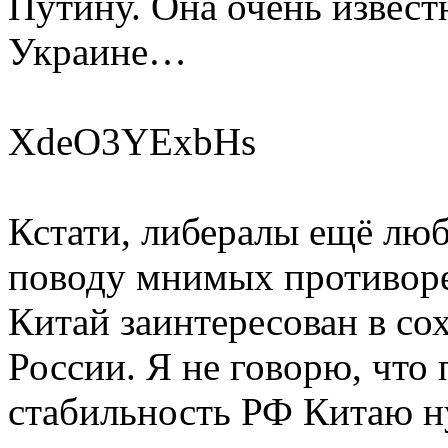
Путину. Она очень известн
Украине…
XdeO3YExbHs
Кстати, либералы ещё люб
поводу мнимых противоре
Китай заинтересован в со
России. Я не говорю, что
стабильность РФ Китаю ну