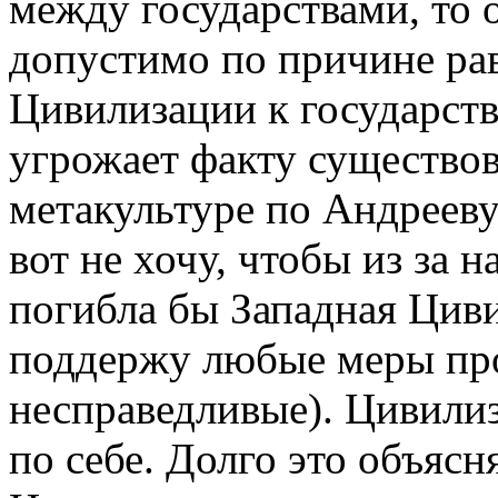
между государствами, то 
допустимо по причине ра
Цивилизации к государств
угрожает факту существо
метакультуре по Андрееву
вот не хочу, чтобы из за 
погибла бы Западная Цив
поддержу любые меры про
несправедливые). Цивилиз
по себе. Долго это объясн