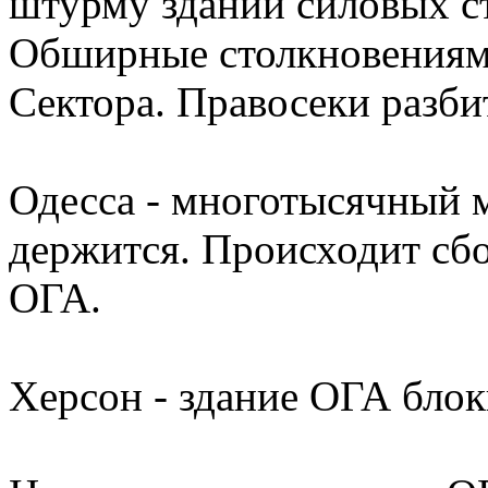
штурму зданий силовых 
Обширные столкновениями
Сектора. Правосеки разби
Одесса - многотысячный 
держится. Происходит сб
ОГА.
Херсон - здание ОГА блок