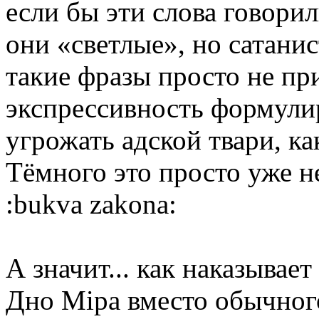
если бы эти слова говори
они «светлые», но сатани
такие фразы просто не п
экспрессивность формулир
угрожать адской твари, ка
Тёмного это просто уже н
:bukva zakona:
А значит... как наказывает
Дно Міра вместо обычног