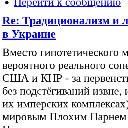
Перейти к сообщению
Re: Традиционализм и 
в Украине
Вместо гипотетического м
вероятного реального соп
США и КНР - за первенство
без подстёгиваний извне, 
их имперских комплексах)
мировым Плохим Парнем