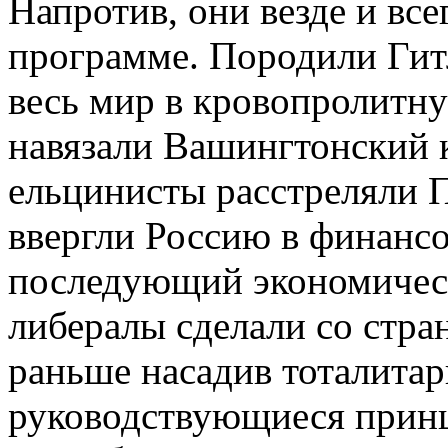
Напротив, они везде и вс
программе. Породили Гит
весь мир в кровопролитн
навязали Вашингтонский к
ельцинисты расстреляли П
ввергли Россию в финансо
последующий экономическ
либералы сделали со стр
раньше насадив тоталита
руководствующиеся прин