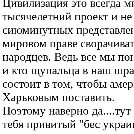
Цивилизация это всегда м
тысячелетний проект и н
сиюминутных представлен
мировом праве сворачиват
народцев. Ведь все мы пон
и кто щупальца в наш шра
состоит в том, чтобы аме
Харьковым поставить.
Поэтому наверно да....тут
тебя привитый "бес украин