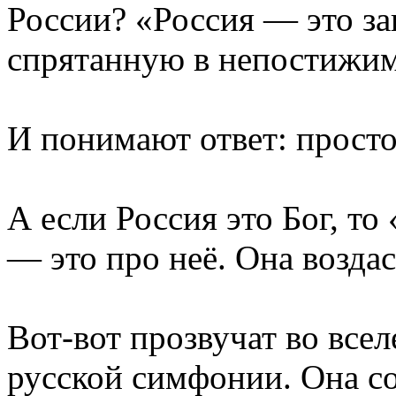
России? «Россия — это заг
спрятанную в непостижимо
И понимают ответ: просто
А если Россия это Бог, т
— это про неё. Она воздас
Вот-вот прозвучат во все
русской симфонии. Она со