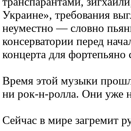
транспарантами, зигхайли
Украине», требования выг
неуместно — словно пьян
консерватории перед нача
концерта для фортепьяно 
Время этой музыки прошло
ни рок-н-ролла. Они уже 
Сейчас в мире загремит р