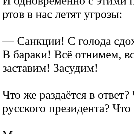
И одновременно с этими п
ртов в нас летят угрозы:
— Санкции! С голода сдох
В бараки! Всё отнимем, вс
заставим! Засудим!
Что же раздаётся в ответ?
русского президента? Что