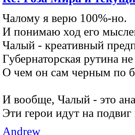
Чалому я верю 100%-но.
И понимаю ход его мысле
Чалый - креативный пред
Губернаторская рутина не 
О чем он сам черным по б
И вообще, Чалый - это ан
Эти герои идут на подвиг 
Andrew