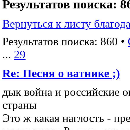
Результатов поиска: 8
Вернуться к листу благод
Результатов поиска: 860 •
...
29
Re: Песня о ватнике ;)
дык война и российские 
страны
Это ж какая наглость - п