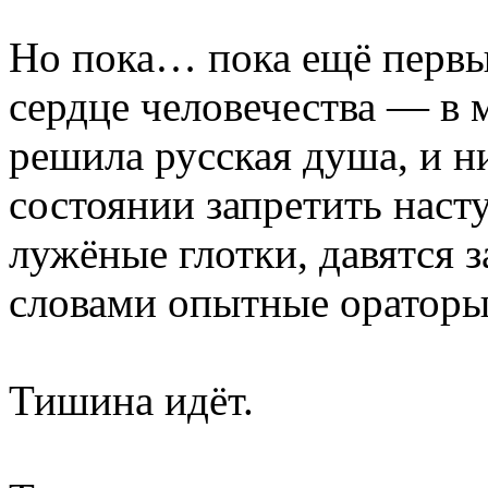
Но пока… пока ещё первы
сердце человечества — в 
решила русская душа, и ни
состоянии запретить наст
лужёные глотки, давятся
словами опытные ораторы
Тишина идёт.