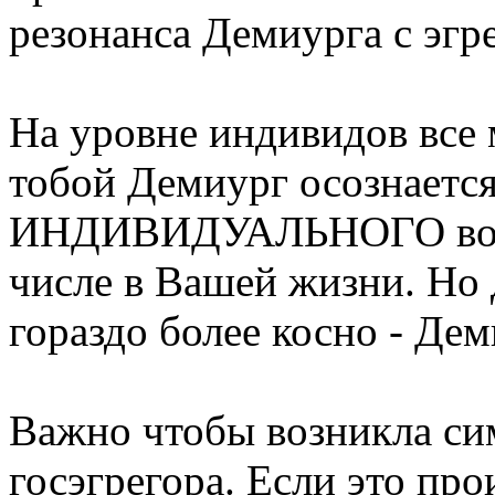
резонанса Демиурга с эгр
На уровне индивидов все 
тобой Демиург осознается
ИНДИВИДУАЛЬНОГО воспр
числе в Вашей жизни. Но
гораздо более косно - Дем
Важно чтобы возникла си
госэгрегора. Если это про