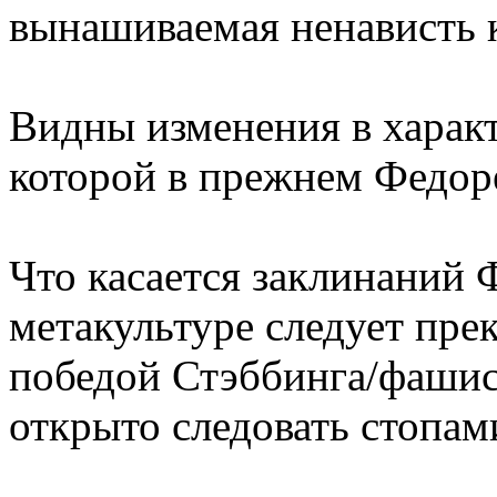
вынашиваемая ненависть к
Видны изменения в характ
которой в прежнем Федоре
Что касается заклинаний 
метакультуре следует прек
победой Стэббинга/фашист
открыто следовать стопам