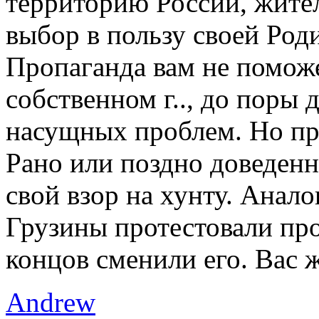
территорию России, жите
выбор в пользу своей Род
Пропаганда вам не поможе
собственном г.., до поры 
насущных проблем. Но пр
Рано или поздно доведенн
свой взор на хунту. Анал
Грузины протестовали про
концов сменили его. Вас ж
Andrew