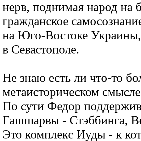
нерв, поднимая народ на 
гражданское самосознание
на Юго-Востоке Украины,
в Севастополе.
Не знаю есть ли что-то бо
метаисторическом смысле)
По сути Федор поддержив
Гашшарвы - Стэббинга, В
Это комплекс Иуды - к ко