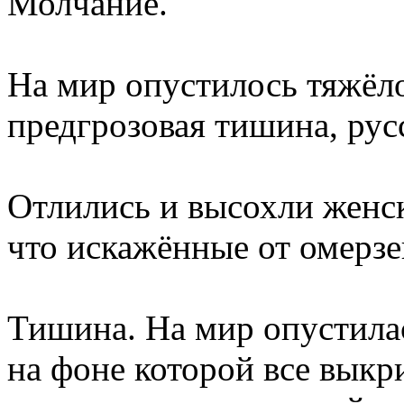
Молчание.
На мир опустилось тяжёло
предгрозовая тишина, рус
Отлились и высохли женск
что искажённые от омерзе
Тишина. На мир опустила
на фоне которой все выкр