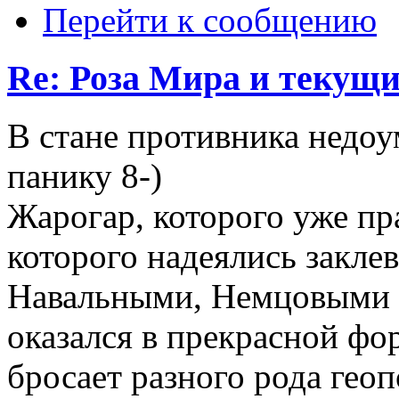
Перейти к сообщению
Re: Роза Мира и текущ
В стане противника недоу
панику 8-)
Жарогар, которого уже пра
которого надеялись закле
Навальными, Немцовыми и
оказался в прекрасной фор
бросает разного рода гео