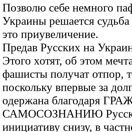
Позволю себе немного па
Украины решается судьба 
это приувеличение.
Предав Русских на Украин
Этого хотят, об этом меч
фашисты получат отпор, т
поскольку впервые за дол
одержана благодаря Г
САМОСОЗНАНИЮ Русског
инициативу снизу, в част