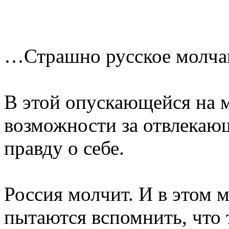
…Страшно русское молчан
В этой опускающейся на 
возможности за отвлекаю
правду о себе.
Россия молчит. И в этом 
пытаются вспомнить, что 