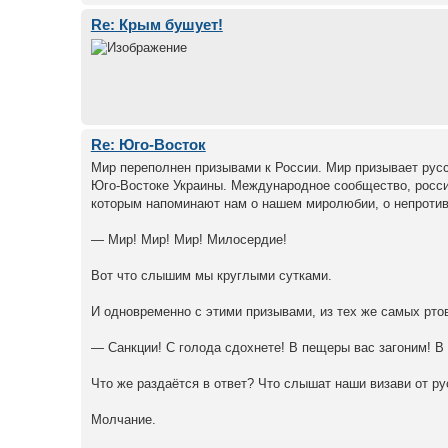
Re: Крым бушует!
Re: Юго-Восток
Мир переполнен призывами к России. Мир призывает русс
Юго-Востоке Украины. Международное сообщество, росси
которым напоминают нам о нашем миролюбии, о непротив
— Мир! Мир! Мир! Милосердие!
Вот что слышим мы круглыми сутками.
И одновременно с этими призывами, из тех же самых ртов
— Санкции! С голода сдохнете! В пещеры вас загоним! В 
Что же раздаётся в ответ? Что слышат наши визави от ру
Молчание.