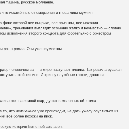
вая тишина, русское молчание.
 что искажённые от омерзения и гнева лица мужчин.
а фоне которой все выкрики, все призывы, все махания
краине», требования выглядят особенно жалко и неуместно — словно
лом исполнения второго концерта для фортепьяно с оркестром
ни рок-н-ролла. Они уже неуместны.
рдце человечества — в мире наступает тишина. Так решила русская
наступить этой тишине. И хрипнут лужёные глотки, давятся
.
валивается на земной шар, душит в железных объятиях.
в то, что неизбежное уже происходит, не дать ужасу опуститься из
ики всё более похожи на писк.
ческую историю Бог с ней согласен.