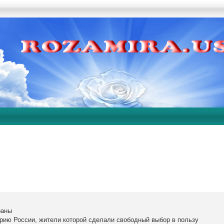
раны
орию России, жители которой сделали свободный выбор в пользу