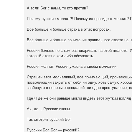
А если Бог с нами, то кто против?
Почему русские молчат?! Почему их президент молчит? 
Всё больше и больше страха в этих вопросах.
Всё больше и больше понимания правильного ответа на н
России больше не с кем разговаривать на этой планете. 
который стоит с кем-либо обсуждать.
Россия молчит. Россия ужасна в своём молчании.
Страшен этот молчаливый, всё понимающий, пронзающий 
позволяющий закрыть от себя ни одну, хоть самую хорош
завёрнуто в пелены оправданий, ни одно преступление, в
Где? Где же они раньше могли видеть этот жуткий взгляд
Ах, да… Русские иконы.
Так смотрит русский Бог.
Русский Бог. Бог — русский?