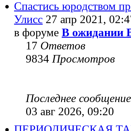
Спастись юродством п
Улисс
27 апр 2021, 02:4
в форуме
В ожидании 
17
Ответов
9834
Просмотров
Последнее сообщени
03 авг 2026, 09:20
ПЕРИОДИЧЕСКАЯ Т