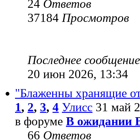
24
Ответов
37184
Просмотров
Последнее сообщени
20 июн 2026, 13:34
"Блаженны хранящие от
1
,
2
,
3
,
4
Улисс
31 май 2
в форуме
В ожидании 
66
Ответов