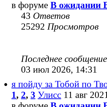
в форуме
В ожидании 
43
Ответов
25292
Просмотров
Последнее сообщени
03 июл 2026, 14:31
я пойду за Тобой по Т
1
,
2
,
3
Улисс
11 авг 2021
в форуме
В ожидании 