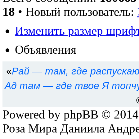
18
• Новый пользователь:
Изменить размер шриф
Объявления
«
Рай — там, где распуска
Ад там — где твое Я топч
Powered by phpBB © 201
Роза Мира Даниила Андре