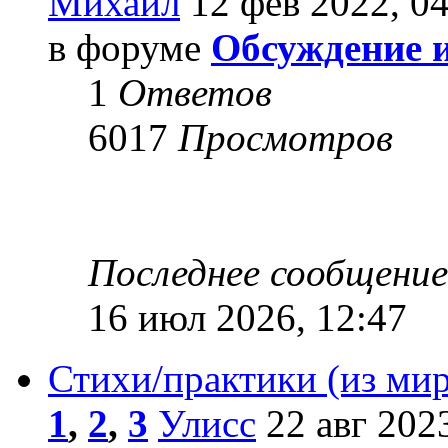
Михаил
12 фев 2022, 04
в форуме
Обсуждение 
1
Ответов
6017
Просмотров
Последнее сообщени
16 июл 2026, 12:47
Стихи/практики (из мир
1
,
2
,
3
Улисс
22 авг 2023