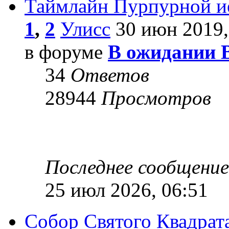
Таймлайн Пурпурной и
1
,
2
Улисс
30 июн 2019,
в форуме
В ожидании 
34
Ответов
28944
Просмотров
Последнее сообщени
25 июл 2026, 06:51
Собор Святого Квадрата