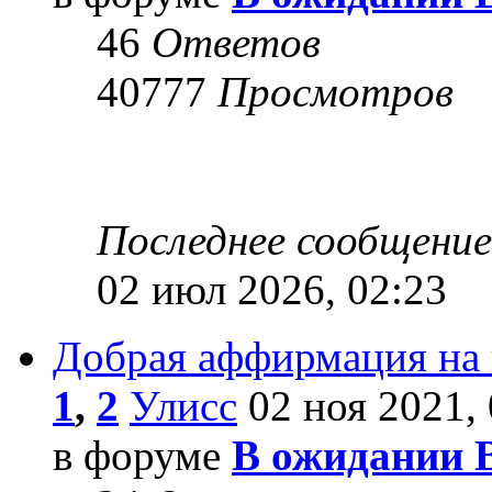
46
Ответов
40777
Просмотров
Последнее сообщени
02 июл 2026, 02:23
Добрая аффирмация на
1
,
2
Улисс
02 ноя 2021, 
в форуме
В ожидании 