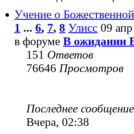
Учение о Божественной
1
...
6
,
7
,
8
Улисс
09 апр
в форуме
В ожидании 
151
Ответов
76646
Просмотров
Последнее сообщени
Вчера, 02:38