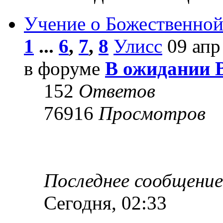
Учение о Божественной
1
...
6
,
7
,
8
Улисс
09 апр
в форуме
В ожидании 
152
Ответов
76916
Просмотров
Последнее сообщени
Сегодня, 02:33