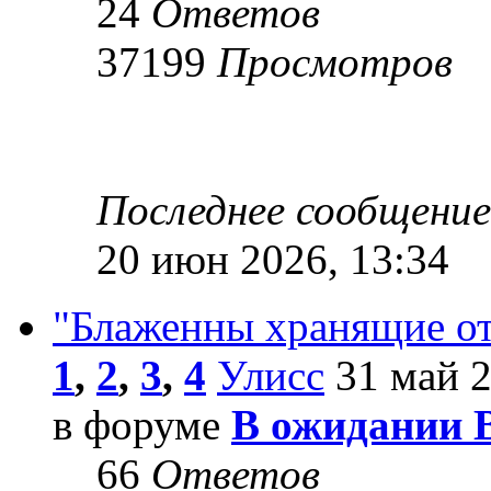
24
Ответов
37199
Просмотров
Последнее сообщени
20 июн 2026, 13:34
"Блаженны хранящие от
1
,
2
,
3
,
4
Улисс
31 май 2
в форуме
В ожидании 
66
Ответов