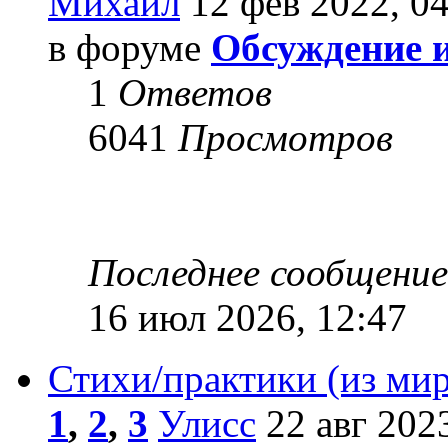
Михаил
12 фев 2022, 04
в форуме
Обсуждение 
1
Ответов
6041
Просмотров
Последнее сообщени
16 июл 2026, 12:47
Стихи/практики (из мир
1
,
2
,
3
Улисс
22 авг 2023