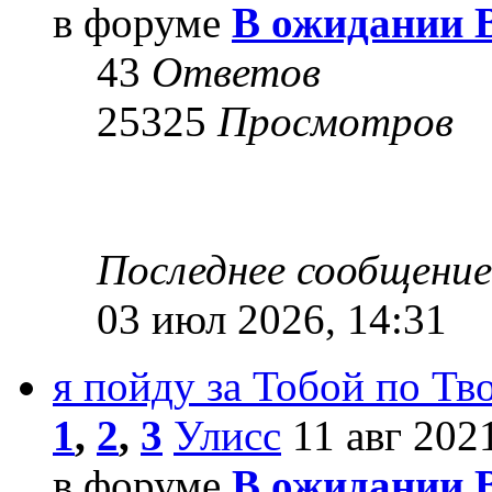
в форуме
В ожидании 
43
Ответов
25325
Просмотров
Последнее сообщени
03 июл 2026, 14:31
я пойду за Тобой по Т
1
,
2
,
3
Улисс
11 авг 2021
в форуме
В ожидании 