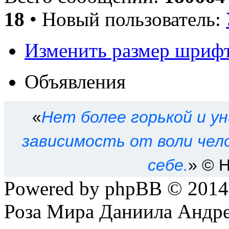
18
• Новый пользователь:
Изменить размер шриф
Объявления
«
Нет более горькой и у
зависимость от воли чело
себе.
» © 
Powered by phpBB © 201
Роза Мира Даниила Андре