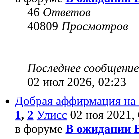
46
Ответов
40809
Просмотров
Последнее сообщени
02 июл 2026, 02:23
Добрая аффирмация на
1
,
2
Улисс
02 ноя 2021, 
в форуме
В ожидании 