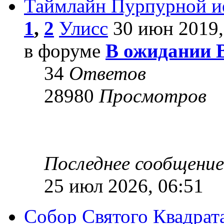
Таймлайн Пурпурной и
1
,
2
Улисс
30 июн 2019,
в форуме
В ожидании 
34
Ответов
28980
Просмотров
Последнее сообщени
25 июл 2026, 06:51
Собор Святого Квадрата