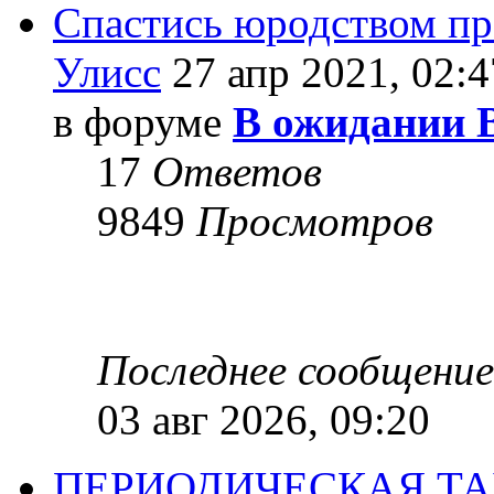
Спастись юродством п
Улисс
27 апр 2021, 02:4
в форуме
В ожидании 
17
Ответов
9849
Просмотров
Последнее сообщени
03 авг 2026, 09:20
ПЕРИОДИЧЕСКАЯ Т