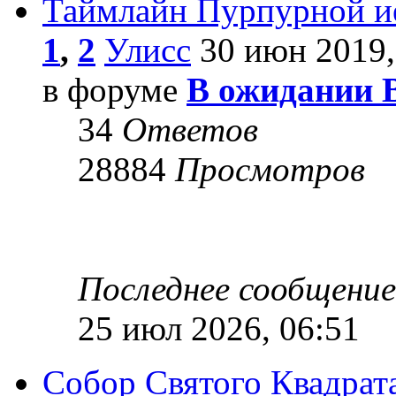
Таймлайн Пурпурной и
1
,
2
Улисс
30 июн 2019,
в форуме
В ожидании 
34
Ответов
28884
Просмотров
Последнее сообщени
25 июл 2026, 06:51
Собор Святого Квадрата