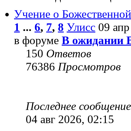
Учение о Божественной
1
...
6
,
7
,
8
Улисс
09 апр
в форуме
В ожидании 
150
Ответов
76386
Просмотров
Последнее сообщени
04 авг 2026, 02:15