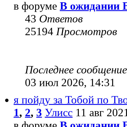
в форуме
В ожидании 
43
Ответов
25194
Просмотров
Последнее сообщени
03 июл 2026, 14:31
я пойду за Тобой по Т
1
,
2
,
3
Улисс
11 авг 2021
в форуме
В ожидании 