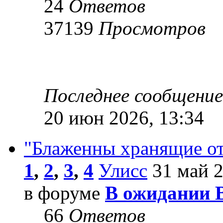
24
Ответов
37139
Просмотров
Последнее сообщени
20 июн 2026, 13:34
"Блаженны хранящие от
1
,
2
,
3
,
4
Улисс
31 май 2
в форуме
В ожидании 
66
Ответов