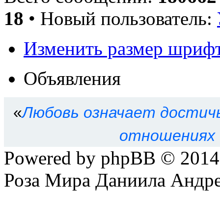
18
• Новый пользователь:
Изменить размер шриф
Объявления
«
Любовь означает достичь
отношениях 
Powered by phpBB © 201
Роза Мира Даниила Андре