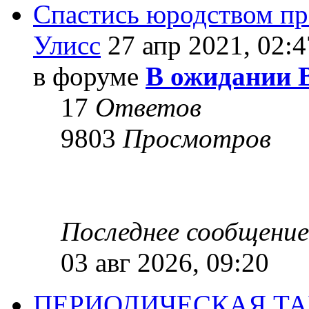
Спастись юродством п
Улисс
27 апр 2021, 02:4
в форуме
В ожидании 
17
Ответов
9803
Просмотров
Последнее сообщени
03 авг 2026, 09:20
ПЕРИОДИЧЕСКАЯ Т