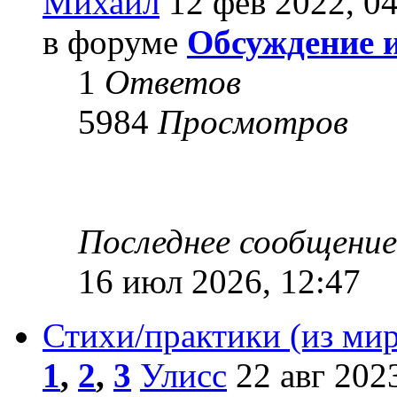
Михаил
12 фев 2022, 04
в форуме
Обсуждение 
1
Ответов
5984
Просмотров
Последнее сообщени
16 июл 2026, 12:47
Стихи/практики (из мир
1
,
2
,
3
Улисс
22 авг 2023