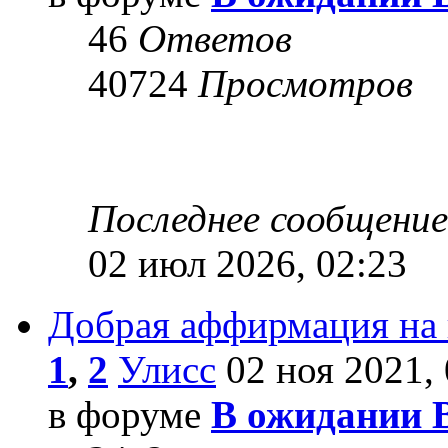
46
Ответов
40724
Просмотров
Последнее сообщени
02 июл 2026, 02:23
Добрая аффирмация на
1
,
2
Улисс
02 ноя 2021, 
в форуме
В ожидании 