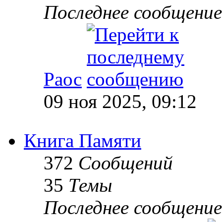
Последнее сообщение
Раос
09 ноя 2025, 09:12
Книга Памяти
372
Сообщений
35
Темы
Последнее сообщение