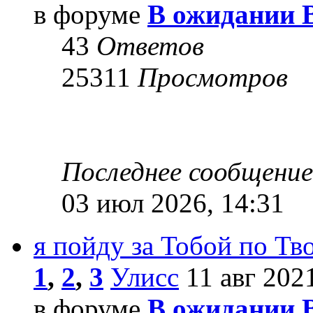
в форуме
В ожидании 
43
Ответов
25311
Просмотров
Последнее сообщени
03 июл 2026, 14:31
я пойду за Тобой по Т
1
,
2
,
3
Улисс
11 авг 2021
в форуме
В ожидании 