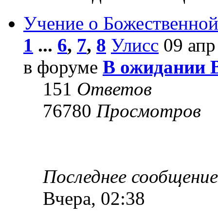
Учение о Божественной
1
...
6
,
7
,
8
Улисс
09 апр
в форуме
В ожидании 
151
Ответов
76780
Просмотров
Последнее сообщени
Вчера, 02:38