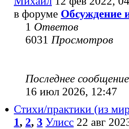
Михаил
12 фев 2022, 04
в форуме
Обсуждение 
1
Ответов
6031
Просмотров
Последнее сообщени
16 июл 2026, 12:47
Стихи/практики (из мир
1
,
2
,
3
Улисс
22 авг 2023