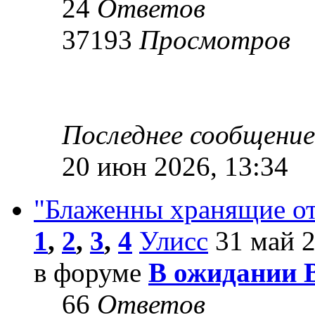
24
Ответов
37193
Просмотров
Последнее сообщени
20 июн 2026, 13:34
"Блаженны хранящие от
1
,
2
,
3
,
4
Улисс
31 май 2
в форуме
В ожидании 
66
Ответов