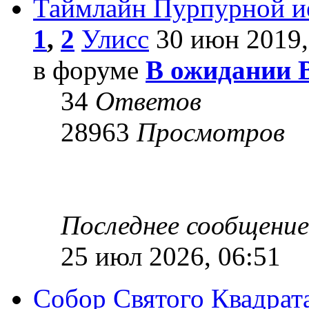
Таймлайн Пурпурной и
1
,
2
Улисс
30 июн 2019,
в форуме
В ожидании 
34
Ответов
28963
Просмотров
Последнее сообщени
25 июл 2026, 06:51
Собор Святого Квадрата