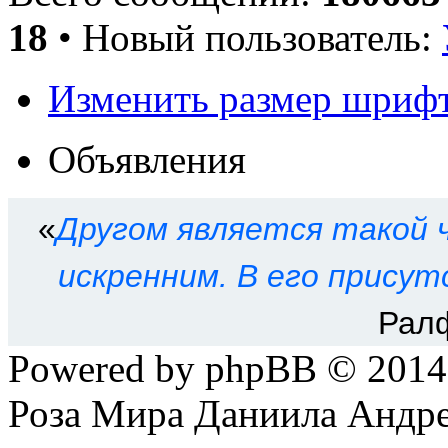
18
• Новый пользователь:
Изменить размер шриф
Объявления
«
Другом является такой ч
искренним. В его присут
Рал
Powered by phpBB © 201
Роза Мира Даниила Андре