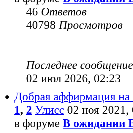
46
Ответов
40798
Просмотров
Последнее сообщени
02 июл 2026, 02:23
Добрая аффирмация на
1
,
2
Улисс
02 ноя 2021, 
в форуме
В ожидании 