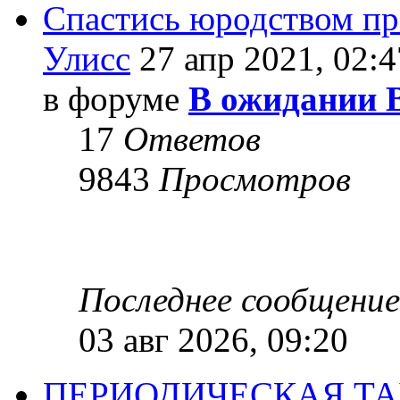
Спастись юродством п
Улисс
27 апр 2021, 02:4
в форуме
В ожидании 
17
Ответов
9843
Просмотров
Последнее сообщени
03 авг 2026, 09:20
ПЕРИОДИЧЕСКАЯ Т