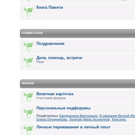
Книга Памяти
СОВМЕСТНОЕ
Поздравления
Дела, помощь, встречи
Реал
ЛИЧНОЕ
Визитная карточка
Участники форума
Персональные подфорумы
Подфорумы:
Баядерщина-Викториада
,
В ожидании Вечной Же
Елена Овчинникова
,
Зеленая Дверь Вселенной
,
Херсонес
Личные переживания и личный опыт