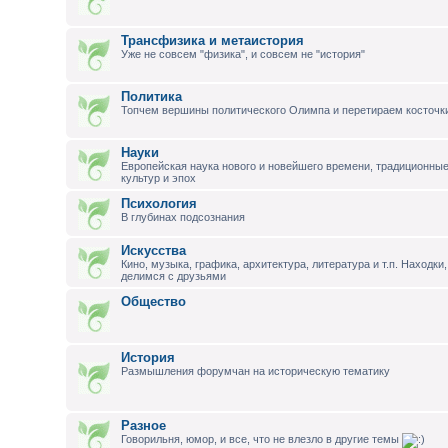
Трансфизика и метаистория
Уже не совсем "физика", и совсем не "история"
Политика
Топчем вершины политического Олимпа и перетираем косточки
Науки
Европейская наука нового и новейшего времени, традиционны
культур и эпох
Психология
В глубинах подсознания
Искусства
Кино, музыка, графика, архитектура, литература и т.п. Находк
делимся с друзьями
Общество
История
Размышления форумчан на историческую тематику
Разное
Говорильня, юмор, и все, что не влезло в другие темы