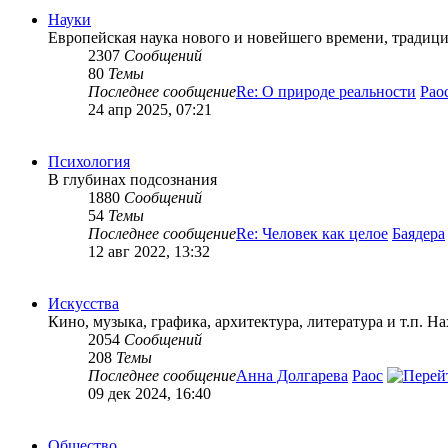
Науки
Европейская наука нового и новейшего времени, традиц
2307
Сообщений
80
Темы
Последнее сообщение
Re: О природе реальности
Рао
24 апр 2025, 07:21
Психология
В глубинах подсознания
1880
Сообщений
54
Темы
Последнее сообщение
Re: Человек как целое
Баядера
12 авг 2022, 13:32
Искусства
Кино, музыка, графика, архитектура, литература и т.п. 
2054
Сообщений
208
Темы
Последнее сообщение
Анна Долгарева
Раос
09 дек 2024, 16:40
Общество