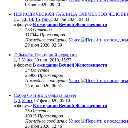
03 авг 2026, 09:20
ПЕРИОДИЧЕСКАЯ ТАБЛИЦА ЭЛЕМЕНТОВ ЧЕЛОВЕ
1
...
13
,
14
,
15
Улисс
02 янв 2024, 04:33
в форуме
В ожидании Вечной Женственности
283
Ответов
117944
Просмотров
Последнее сообщение
Улисс
29 июл 2026, 02:39
Таймлайн Пурпурной иерархии
1
,
2
Улисс
30 июн 2019, 15:27
в форуме
В ожидании Вечной Женственности
34
Ответов
28906
Просмотров
Последнее сообщение
Улисс
25 июл 2026, 06:51
Собор Святого Квадрата forever
1
,
2
Улисс
07 фев 2026, 05:10
в форуме
В ожидании Вечной Женственности
25
Ответов
10015
Просмотров
Последнее сообщение
Улисс
23 июл 2026, 12:46