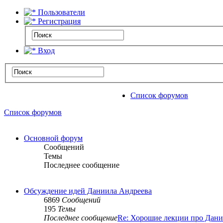
Пользователи
Регистрация
Вход
Список форумов
Список форумов
Основной форум
Сообщений
Темы
Последнее сообщение
Обсуждение идей Даниила Андреева
6869
Сообщений
195
Темы
Последнее сообщение
Re: Хорошие лекции про Дани