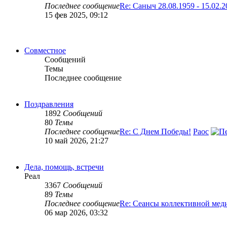
Последнее сообщение
Re: Саныч 28.08.1959 - 15.02.2
15 фев 2025, 09:12
Совместное
Сообщений
Темы
Последнее сообщение
Поздравления
1892
Сообщений
80
Темы
Последнее сообщение
Re: С Днем Победы!
Раос
10 май 2026, 21:27
Дела, помощь, встречи
Реал
3367
Сообщений
89
Темы
Последнее сообщение
Re: Сеансы коллективной мед
06 мар 2026, 03:32