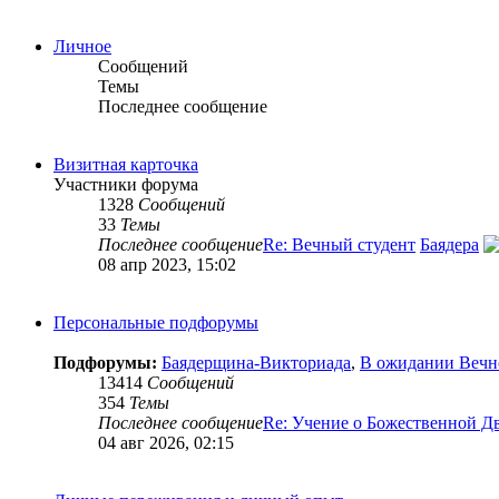
Личное
Сообщений
Темы
Последнее сообщение
Визитная карточка
Участники форума
1328
Сообщений
33
Темы
Последнее сообщение
Re: Вечный студент
Баядера
08 апр 2023, 15:02
Персональные подфорумы
Подфорумы:
Баядерщина-Викториада
,
В ожидании Вечн
13414
Сообщений
354
Темы
Последнее сообщение
Re: Учение о Божественной Д
04 авг 2026, 02:15