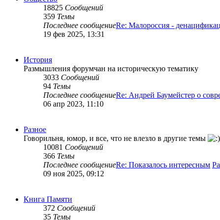
18825
Сообщений
359
Темы
Последнее сообщение
Re: Малороссия - денацифика
19 фев 2025, 13:31
История
Размышления форумчан на историческую тематику
3033
Сообщений
94
Темы
Последнее сообщение
Re: Андрей Баумейстер о совр
06 апр 2023, 11:10
Разное
Говорильня, юмор, и все, что не влезло в другие темы
10081
Сообщений
366
Темы
Последнее сообщение
Re: Показалось интересным
Ра
09 ноя 2025, 09:12
Книга Памяти
372
Сообщений
35
Темы