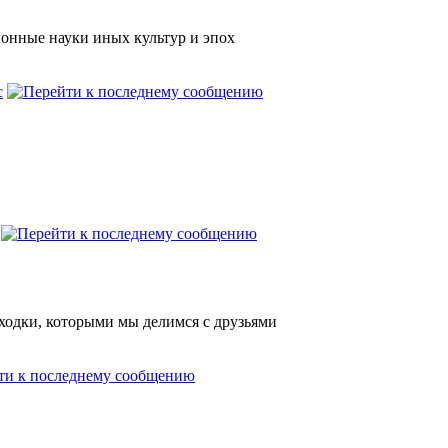
ионные науки иных культур и эпох
с
Находки, которыми мы делимся с друзьями