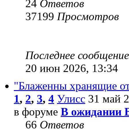
24
Ответов
37199
Просмотров
Последнее сообщени
20 июн 2026, 13:34
"Блаженны хранящие от
1
,
2
,
3
,
4
Улисс
31 май 2
в форуме
В ожидании 
66
Ответов