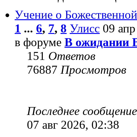
Учение о Божественной
1
...
6
,
7
,
8
Улисс
09 апр
в форуме
В ожидании 
151
Ответов
76887
Просмотров
Последнее сообщени
07 авг 2026, 02:38