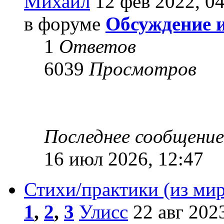
Михаил
12 фев 2022, 04
в форуме
Обсуждение 
1
Ответов
6039
Просмотров
Последнее сообщени
16 июл 2026, 12:47
Стихи/практики (из мир
1
,
2
,
3
Улисс
22 авг 2023