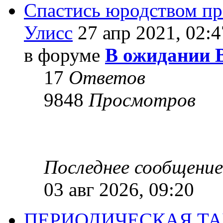
Спастись юродством п
Улисс
27 апр 2021, 02:4
в форуме
В ожидании 
17
Ответов
9848
Просмотров
Последнее сообщени
03 авг 2026, 09:20
ПЕРИОДИЧЕСКАЯ Т