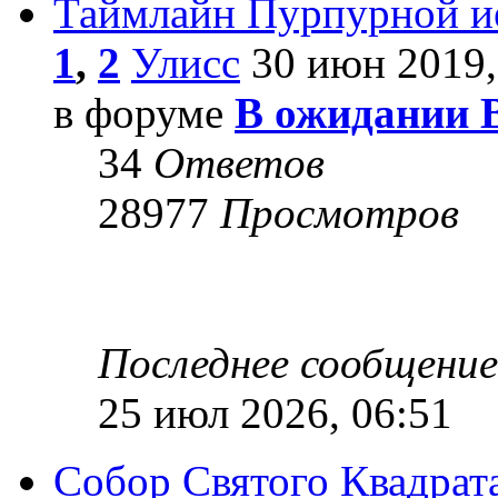
Таймлайн Пурпурной и
1
,
2
Улисс
30 июн 2019,
в форуме
В ожидании 
34
Ответов
28977
Просмотров
Последнее сообщени
25 июл 2026, 06:51
Собор Святого Квадрата