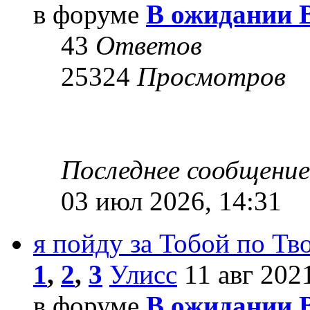
в форуме
В ожидании 
43
Ответов
25324
Просмотров
Последнее сообщени
03 июл 2026, 14:31
я пойду за Тобой по Т
1
,
2
,
3
Улисс
11 авг 2021
в форуме
В ожидании 