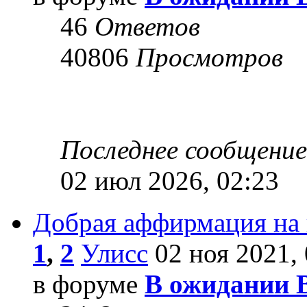
46
Ответов
40806
Просмотров
Последнее сообщени
02 июл 2026, 02:23
Добрая аффирмация на
1
,
2
Улисс
02 ноя 2021, 
в форуме
В ожидании 