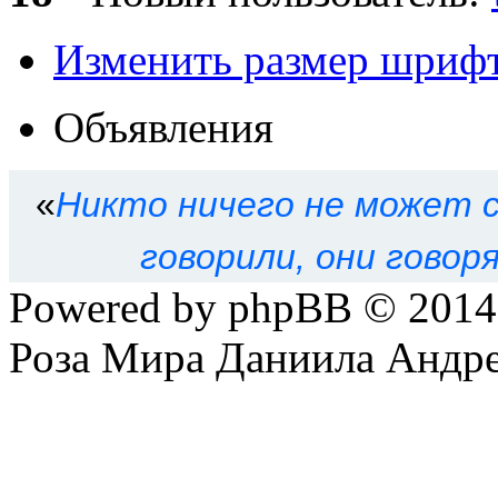
Изменить размер шриф
Объявления
«
Никто ничего не может с
говорили, они говор
Powered by phpBB © 201
Роза Мира Даниила Андре